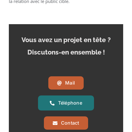
la relation avec le public cible.
Vous avez un projet en tête
?
Discutons-en ensemble !
Mail
Téléphone
Contact