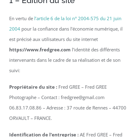
1 – Édition du site
En vertu de
l’article 6 de la loi n° 2004-575 du 21 juin
2004
pour la confiance dans l’économie numérique, il
est précisé aux utilisateurs du site internet
https://www.fredgree.com
l’identité des différents
intervenants dans le cadre de sa réalisation et de son
suivi:
Propriétaire du site :
Fred GREE – Fred GREE
Photographe
– Contact :
fredgree@gmail.com
06.83.17.08.86
– Adresse :
37 route de Rennes – 44700
ORVAULT – FRANCE
.
Identification de l’entreprise :
AE
Fred GREE – Fred