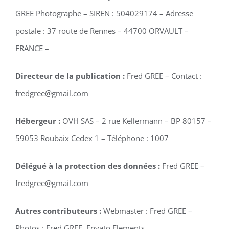
GREE Photographe
– SIREN :
504029174
– Adresse
postale :
37 route de Rennes – 44700 ORVAULT –
FRANCE
–
Directeur de la publication :
Fred GREE
– Contact :
fredgree@gmail.com
Hébergeur :
OVH SAS – 2 rue Kellermann – BP 80157 –
59053 Roubaix Cedex 1 – Téléphone : 1007
Délégué à la protection des données :
Fred GREE
–
fredgree@gmail.com
Autres contributeurs :
Webmaster : Fred GREE –
Photos : Fred GREE, Envato Elements