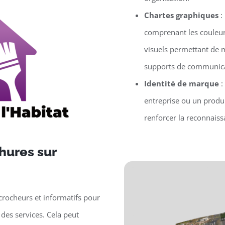
Chartes graphiques
:
comprenant les couleur
visuels permettant de m
supports de communica
Identité de marque
:
entreprise ou un produit
renforcer la reconnaissa
hures sur
crocheurs et informatifs pour
des services. Cela peut