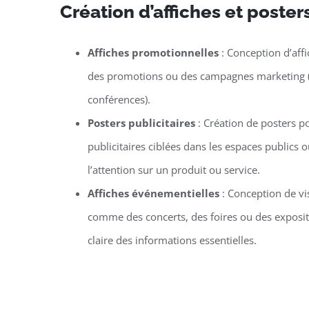
Création d’affiches et poster
Affiches promotionnelles
: Conception d’aff
des promotions ou des campagnes marketing (co
conférences).
Posters publicitaires
: Création de posters 
publicitaires ciblées dans les espaces publics
l’attention sur un produit ou service.
Affiches événementielles
: Conception de v
comme des concerts, des foires ou des exposit
claire des informations essentielles.