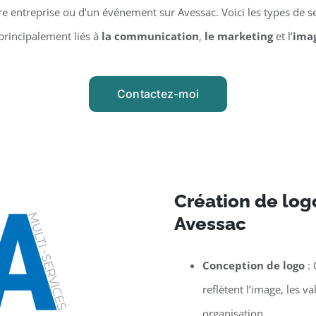
 entreprise ou d’un événement sur Avessac. Voici les types de se
principalement liés à
la communication
,
le marketing
et l’
ima
Contactez-moi
Création de logo
Avessac
Conception de logo
: 
reflètent l’image, les v
organisation.