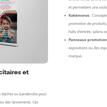
et permettent une visib
Kakémonos
: Concept
promotion de produits,
halls d’entrée, salons
Panneaux promotion
expositions ou des espa
marque.
itaires et
s bâches ou banderoles pour
ou des lancements. Ces