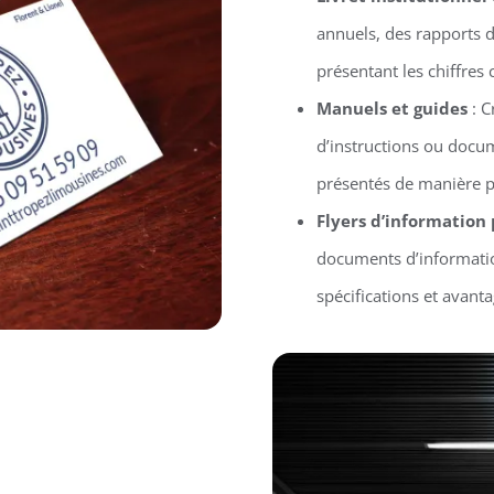
annuels, des rapports d’
présentant les chiffres 
Manuels et guides
: C
d’instructions ou docu
présentés de manière p
Flyers d’information
documents d’informatio
spécifications et avant