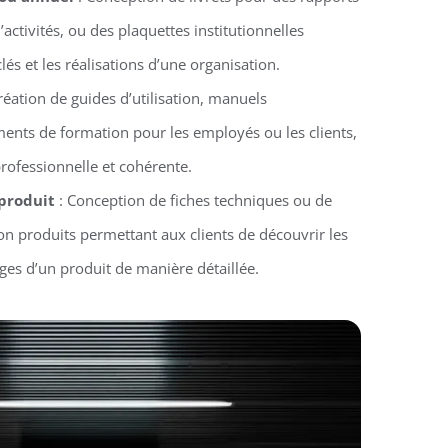
activités, ou des plaquettes institutionnelles
clés et les réalisations d’une organisation.
réation de guides d’utilisation, manuels
ments de formation pour les employés ou les clients,
rofessionnelle et cohérente.
 produit
: Conception de fiches techniques ou de
n produits permettant aux clients de découvrir les
ages d’un produit de manière détaillée.