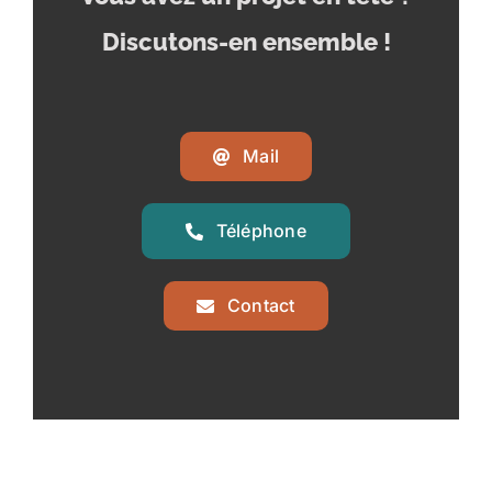
Discutons-en ensemble !
Mail
Téléphone
Contact