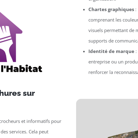
Chartes graphiques
:
comprenant les couleur
visuels permettant de m
supports de communica
Identité de marque
:
entreprise ou un produit
renforcer la reconnaissa
hures sur
crocheurs et informatifs pour
des services. Cela peut