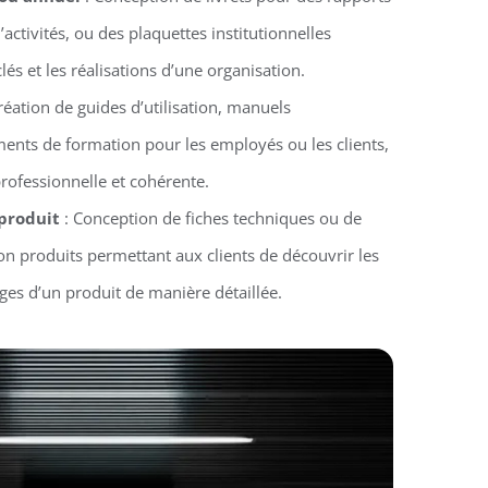
activités, ou des plaquettes institutionnelles
clés et les réalisations d’une organisation.
réation de guides d’utilisation, manuels
ments de formation pour les employés ou les clients,
rofessionnelle et cohérente.
 produit
: Conception de fiches techniques ou de
n produits permettant aux clients de découvrir les
ages d’un produit de manière détaillée.