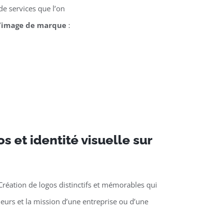
e services que l’on
’
image de marque
:
s et identité visuelle sur
Création de logos distinctifs et mémorables qui
aleurs et la mission d’une entreprise ou d’une