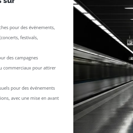
s sur
iches pour des événements,
ncerts, festivals,
pour des campagnes
 ou commerciaux pour attirer
isuels pour des événements
ions, avec une mise en avant