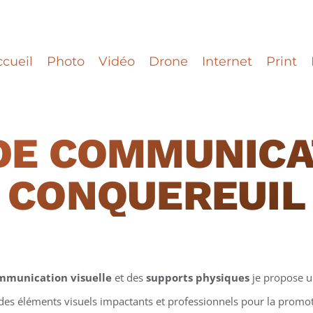
cueil
Photo
Vidéo
Drone
Internet
Print
DE COMMUNICA
CONQUEREUIL
mmunication visuelle
et des
supports physiques
je propose 
 des éléments visuels impactants et professionnels pour la promotio