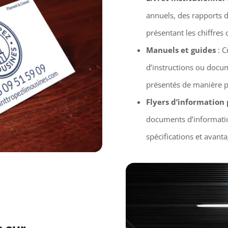
annuels, des rapports d’
présentant les chiffres 
Manuels et guides
: C
d’instructions ou docu
présentés de manière p
Flyers d’information
documents d’informatio
spécifications et avant