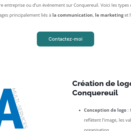
 entreprise ou d’un événement sur Conquereuil. Voici les types d
ages principalement liés à
la communication
,
le marketing
et l
Contactez-moi
Création de logo
Conquereuil
Conception de logo
: 
reflètent l’image, les v
organisation.