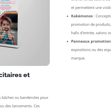
et permettent une visib
Kakémonos
: Concept
promotion de produits,
halls d’entrée, salons
Panneaux promotion
expositions ou des espa
marque.
itaires et
s bâches ou banderoles pour
ou des lancements. Ces