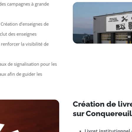
r des campagnes à grande
 Création d’enseignes de
clut des enseignes
renforcer la visibilité de
ux de signalisation pour les
ux afin de guider les
Création de liv
sur Conquereui
Livret institutionnel