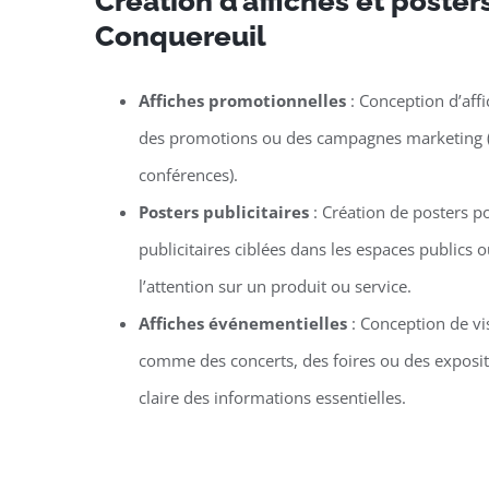
Création d’affiches et poster
Conquereuil
Affiches promotionnelles
: Conception d’aff
des promotions ou des campagnes marketing (co
conférences).
Posters publicitaires
: Création de posters 
publicitaires ciblées dans les espaces publics
l’attention sur un produit ou service.
Affiches événementielles
: Conception de v
comme des concerts, des foires ou des exposit
claire des informations essentielles.