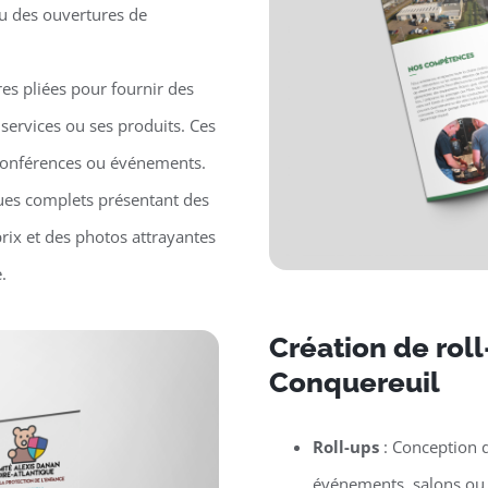
ou des ouvertures de
es pliées pour fournir des
 services ou ses produits. Ces
, conférences ou événements.
ues complets présentant des
prix et des photos attrayantes
.
Création de rol
Conquereuil
Roll-ups
: Conception d
événements, salons ou p