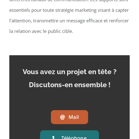
essentiels pour toute stratégie marketing visant à capter
l’attention, transmettre un message efficace et renforcer
la relation avec le public cible.
Vous avez un projet en tête
?
Discutons-en ensemble !
Mail
Téléphone