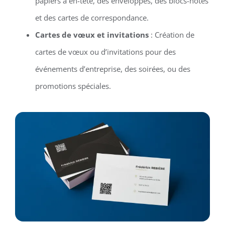
papiers à en-tête, des enveloppes, des blocs-notes
et des cartes de correspondance.
Cartes de vœux et invitations
: Création de
cartes de vœux ou d’invitations pour des
événements d’entreprise, des soirées, ou des
promotions spéciales.