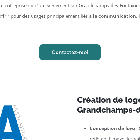
e entreprise ou d’un événement sur Grandchamps-des-Fontaines. 
offrir pour des usages principalement liés à
la communication
,
Contactez-moi
Création de logo
Grandchamps-d
Conception de logo
: 
reflètent l’image, les v