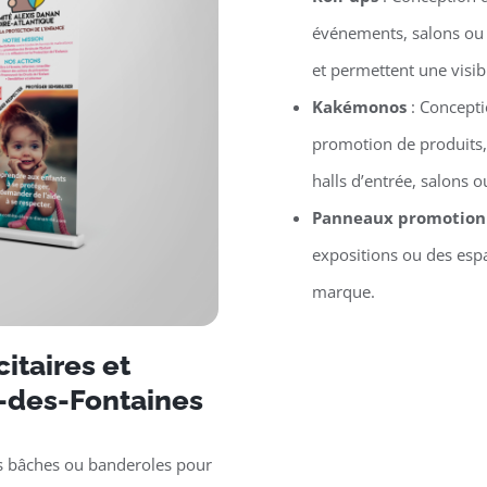
événements, salons ou p
et permettent une visib
Kakémonos
: Concept
promotion de produits,
halls d’entrée, salons
Panneaux promotion
expositions ou des espa
marque.
itaires et
-des-Fontaines
s bâches ou banderoles pour