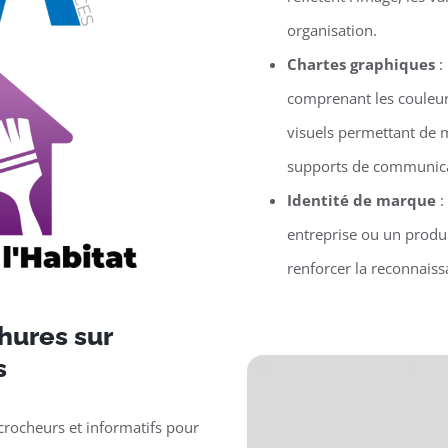
organisation.
Chartes graphiques
:
comprenant les couleur
visuels permettant de m
supports de communica
Identité de marque
:
entreprise ou un produit
renforcer la reconnaissa
hures sur
s
crocheurs et informatifs pour