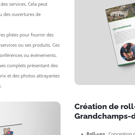
des services. Cela peut
ou des ouvertures de
es pliées pour fournir des
 services ou ses produits. Ces
, conférences ou événements.
ues complets présentant des
prix et des photos attrayantes
.
Création de rol
Grandchamps-d
Roll-ups
: Conception d