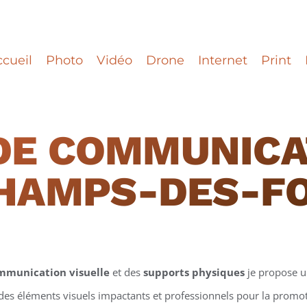
cueil
Photo
Vidéo
Drone
Internet
Print
DE COMMUNICA
HAMPS-DES-FO
mmunication visuelle
et des
supports physiques
je propose 
 des éléments visuels impactants et professionnels pour la promotio