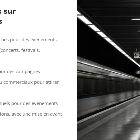
s sur
s
iches pour des événements,
ncerts, festivals,
pour des campagnes
 ou commerciaux pour attirer
isuels pour des événements
ions, avec une mise en avant