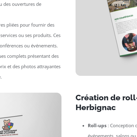
ou des ouvertures de
es pliées pour fournir des
 services ou ses produits. Ces
, conférences ou événements.
ues complets présentant des
prix et des photos attrayantes
.
Création de rol
Herbignac
Roll-ups
: Conception d
événements, salons ou p