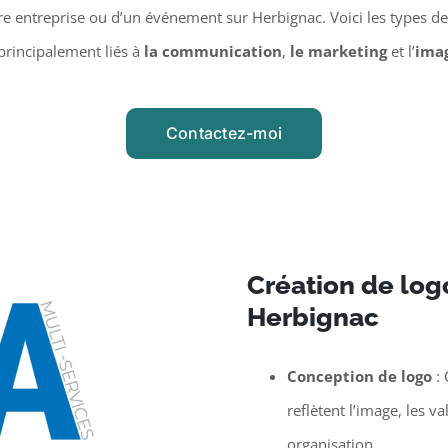
 entreprise ou d’un événement sur Herbignac. Voici les types de 
principalement liés à
la communication
,
le marketing
et l’
ima
Contactez-moi
Création de logo
Herbignac
Conception de logo
: 
reflètent l’image, les v
organisation.