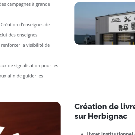
r des campagnes à grande
 Création d’enseignes de
clut des enseignes
renforcer la visibilité de
ux de signalisation pour les
ux afin de guider les
Création de liv
sur Herbignac
Livret institutionnel