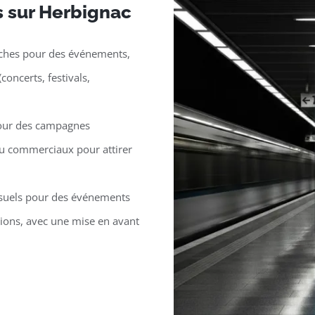
rs sur Herbignac
iches pour des événements,
ncerts, festivals,
pour des campagnes
 ou commerciaux pour attirer
isuels pour des événements
ions, avec une mise en avant