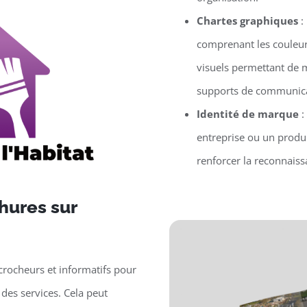
Chartes graphiques
:
comprenant les couleur
visuels permettant de m
supports de communica
Identité de marque
:
entreprise ou un produit
renforcer la reconnaissa
hures sur
crocheurs et informatifs pour
des services. Cela peut