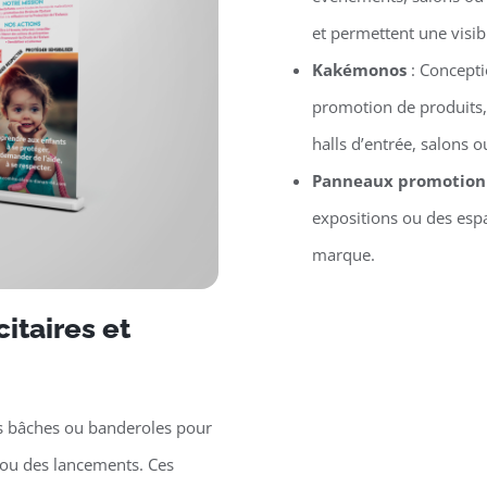
et permettent une visib
Kakémonos
: Concept
promotion de produits,
halls d’entrée, salons
Panneaux promotion
expositions ou des espa
marque.
itaires et
s bâches ou banderoles pour
ou des lancements. Ces