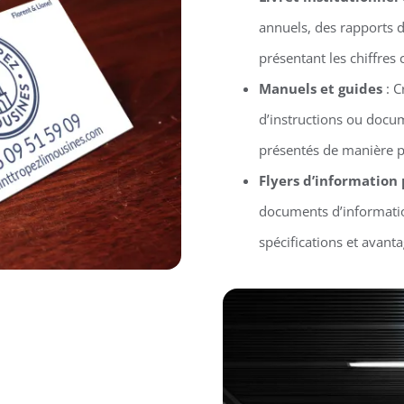
annuels, des rapports d’
présentant les chiffres 
Manuels et guides
: C
d’instructions ou docu
présentés de manière p
Flyers d’information
documents d’informatio
spécifications et avant