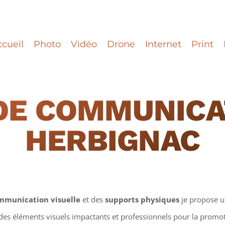
cueil
Photo
Vidéo
Drone
Internet
Print
DE COMMUNICA
HERBIGNAC
mmunication visuelle
et des
supports physiques
je propose 
 des éléments visuels impactants et professionnels pour la promotio