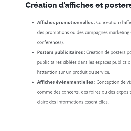
Création d’affiches et poste
Affiches promotionnelles
: Conception d’aff
des promotions ou des campagnes marketing (co
conférences).
Posters publicitaires
: Création de posters 
publicitaires ciblées dans les espaces publics
l’attention sur un produit ou service.
Affiches événementielles
: Conception de v
comme des concerts, des foires ou des exposit
claire des informations essentielles.