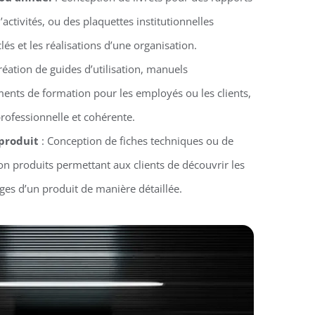
activités, ou des plaquettes institutionnelles
clés et les réalisations d’une organisation.
réation de guides d’utilisation, manuels
ments de formation pour les employés ou les clients,
rofessionnelle et cohérente.
 produit
: Conception de fiches techniques ou de
n produits permettant aux clients de découvrir les
ages d’un produit de manière détaillée.