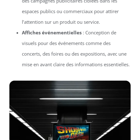
des campagnes publicitaires ciblées dans les
espaces publics ou commerciaux pour attirer
l’attention sur un produit ou service.
Affiches événementielles
: Conception de
visuels pour des événements comme des
concerts, des foires ou des expositions, avec une
mise en avant claire des informations essentielles.