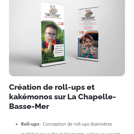
Création de roll-ups et
kakémonos sur La Chapelle-
Basse-Mer
Roll-ups
: Conception de roll-ups (bannières
mobiles) pour des événements, salons ou points