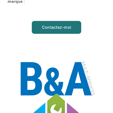
marque
:
Contactez-moi