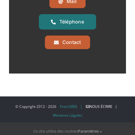
Mail
Téléphone
Contact
© Copyright 2012 -
2026
Fred GREE |
NOUS ÉCRIRE |
Mentions Légales
Ce site utilise des cookies
Paramètres