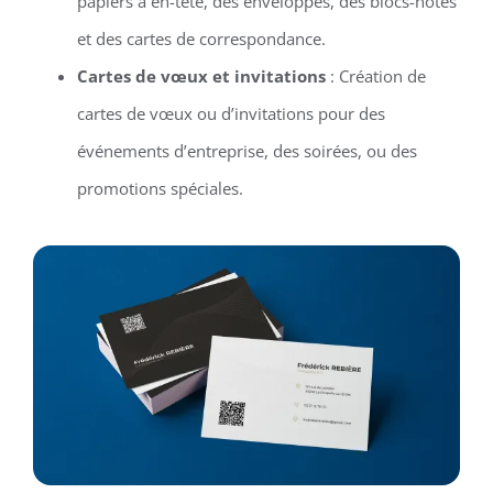
papiers à en-tête, des enveloppes, des blocs-notes
et des cartes de correspondance.
Cartes de vœux et invitations
: Création de
cartes de vœux ou d’invitations pour des
événements d’entreprise, des soirées, ou des
promotions spéciales.