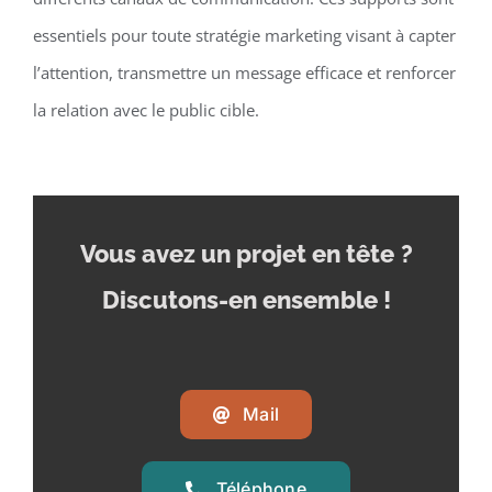
essentiels pour toute stratégie marketing visant à capter
l’attention, transmettre un message efficace et renforcer
la relation avec le public cible.
Vous avez un projet en tête
?
Discutons-en ensemble !
Mail
Téléphone