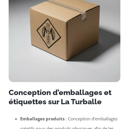
Conception d’emballages et
étiquettes sur La Turballe
Emballages produits
: Conception d’emballages
créatifs pour des produits physiques afin de les