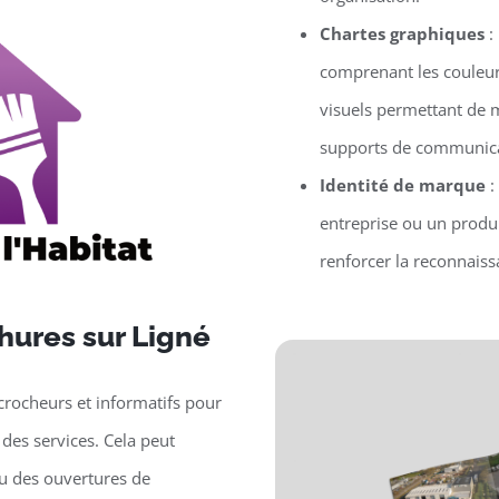
Chartes graphiques
:
comprenant les couleur
visuels permettant de m
supports de communica
Identité de marque
:
entreprise ou un produit
renforcer la reconnaissa
hures sur Ligné
crocheurs et informatifs pour
des services. Cela peut
ou des ouvertures de