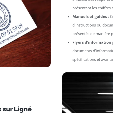
présentant les chiffres 
Manuels et guides
: C
d’instructions ou docu
présentés de manière p
Flyers d’information
documents d’informatio
spécifications et avant
s sur Ligné