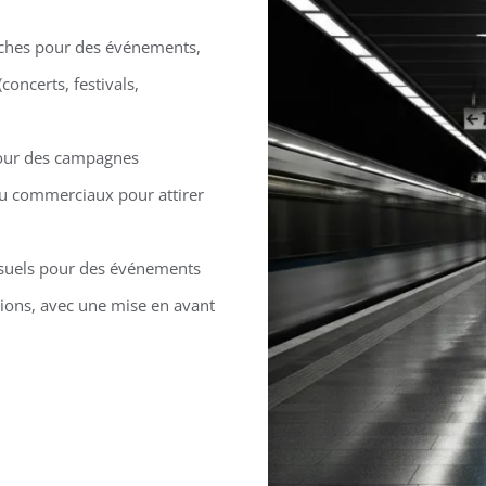
iches pour des événements,
ncerts, festivals,
pour des campagnes
 ou commerciaux pour attirer
isuels pour des événements
ions, avec une mise en avant