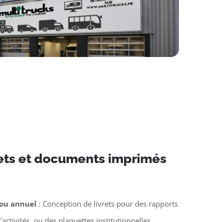
rets et documents imprimés
 ou annuel
: Conception de livrets pour des rapports
activités, ou des plaquettes institutionnelles