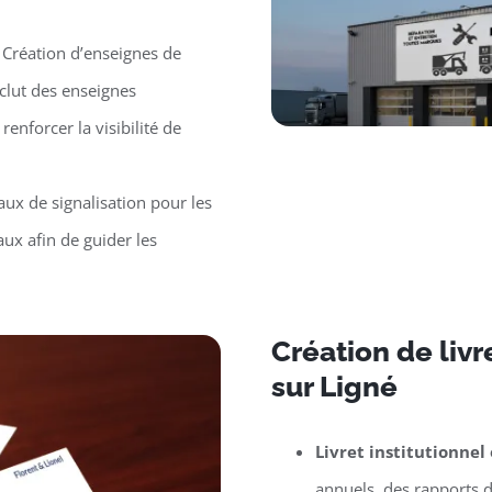
 Création d’enseignes de
clut des enseignes
renforcer la visibilité de
ux de signalisation pour les
ux afin de guider les
Création de liv
sur Ligné
Livret institutionnel
annuels, des rapports d’