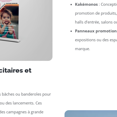
Kakémonos
: Concept
promotion de produits,
halls d’entrée, salons
Panneaux promotion
expositions ou des espa
marque.
itaires et
s bâches ou banderoles pour
ou des lancements. Ces
r des campagnes à grande