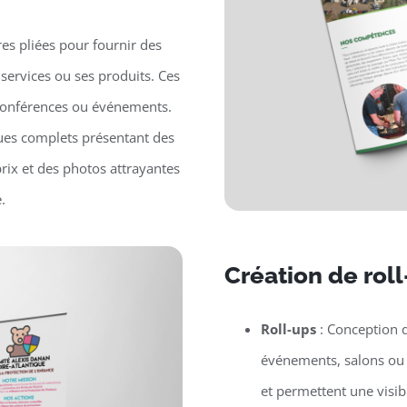
es pliées pour fournir des
 services ou ses produits. Ces
, conférences ou événements.
ues complets présentant des
prix et des photos attrayantes
.
Création de rol
Roll-ups
: Conception d
événements, salons ou p
et permettent une visib