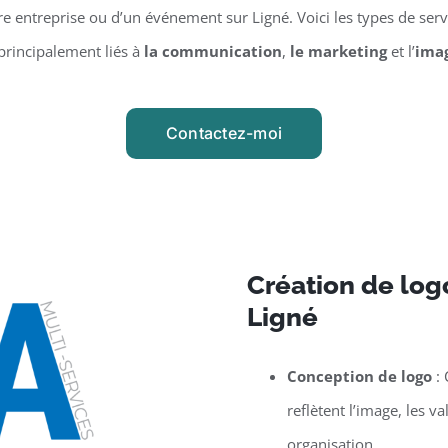
 entreprise ou d’un événement sur Ligné. Voici les types de serv
principalement liés à
la communication
,
le marketing
et l’
ima
Contactez-moi
Création de logo
Ligné
Conception de logo
: 
reflètent l’image, les v
organisation.