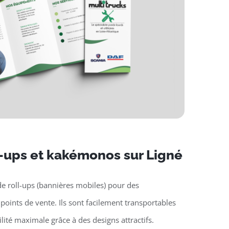
l-ups et kakémonos sur Ligné
e roll-ups (bannières mobiles) pour des
oints de vente. Ils sont facilement transportables
ilité maximale grâce à des designs attractifs.