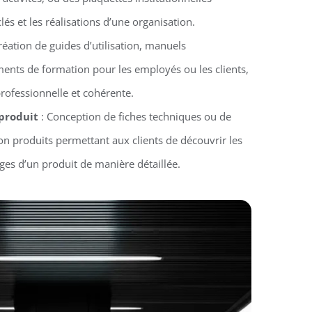
clés et les réalisations d’une organisation.
réation de guides d’utilisation, manuels
ments de formation pour les employés ou les clients,
rofessionnelle et cohérente.
 produit
: Conception de fiches techniques ou de
n produits permettant aux clients de découvrir les
ages d’un produit de manière détaillée.