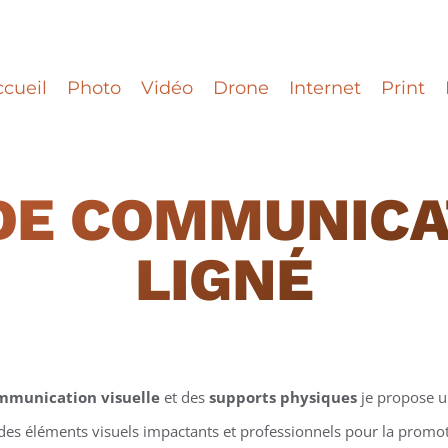
cueil
Photo
Vidéo
Drone
Internet
Print
DE COMMUNICA
LIGNÉ
mmunication visuelle
et des
supports physiques
je propose 
 des éléments visuels impactants et professionnels pour la promotio