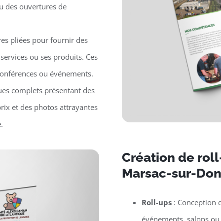
ou des ouvertures de
es pliées pour fournir des
 services ou ses produits. Ces
, conférences ou événements.
ues complets présentant des
prix et des photos attrayantes
.
Création de rol
Marsac-sur-Do
Roll-ups
: Conception d
événements, salons ou p