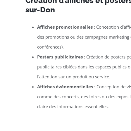
Création d’affiches et poster
sur-Don
Affiches promotionnelles
: Conception d’aff
des promotions ou des campagnes marketing (co
conférences).
Posters publicitaires
: Création de posters 
publicitaires ciblées dans les espaces publics
l’attention sur un produit ou service.
Affiches événementielles
: Conception de v
comme des concerts, des foires ou des exposit
claire des informations essentielles.