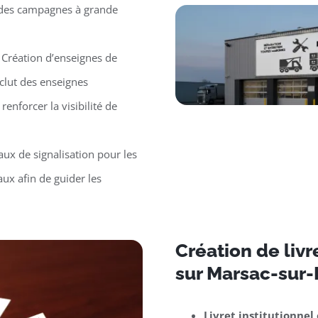
r des campagnes à grande
 Création d’enseignes de
clut des enseignes
renforcer la visibilité de
ux de signalisation pour les
ux afin de guider les
Création de liv
sur Marsac-sur
Livret institutionnel