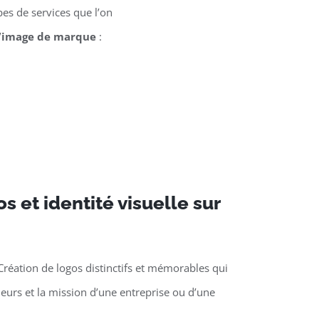
es de services que l’on
’
image de marque
:
s et identité visuelle sur
n
Création de logos distinctifs et mémorables qui
aleurs et la mission d’une entreprise ou d’une