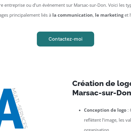
 entreprise ou d’un événement sur Marsac-sur-Don. Voici les typ
ages principalement liés à
la communication
,
le marketing
et l
Contactez-moi
Création de logo
Marsac-sur-Do
Conception de logo
: 
reflètent l’image, les v
organisation.