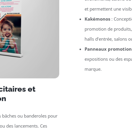
et permettent une visib
Kakémonos
: Concept
promotion de produits,
halls d’entrée, salons
Panneaux promotion
expositions ou des espa
marque.
itaires et
on
s bâches ou banderoles pour
ou des lancements. Ces