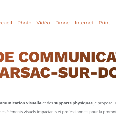
cueil
Photo
Vidéo
Drone
Internet
Print
DE COMMUNICA
ARSAC-SUR-D
mmunication visuelle
et des
supports physiques
je propose 
 des éléments visuels impactants et professionnels pour la promotio