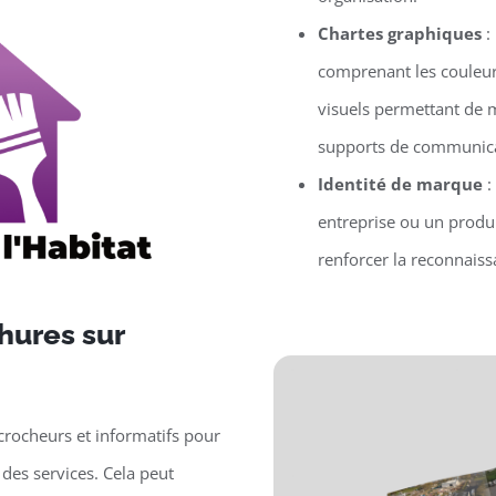
Chartes graphiques
:
comprenant les couleur
visuels permettant de m
supports de communica
Identité de marque
:
entreprise ou un produit
renforcer la reconnaissa
hures sur
crocheurs et informatifs pour
des services. Cela peut