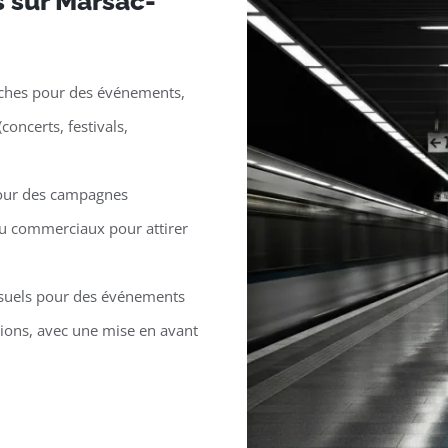
s sur Marsac-
iches pour des événements,
ncerts, festivals,
pour des campagnes
 ou commerciaux pour attirer
isuels pour des événements
ions, avec une mise en avant