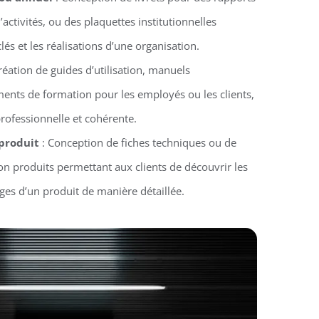
activités, ou des plaquettes institutionnelles
clés et les réalisations d’une organisation.
réation de guides d’utilisation, manuels
ments de formation pour les employés ou les clients,
rofessionnelle et cohérente.
 produit
: Conception de fiches techniques ou de
n produits permettant aux clients de découvrir les
ages d’un produit de manière détaillée.