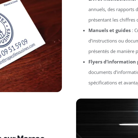
annuels, des rapports d’
présentant les chiffres 
Manuels et guides
: C
d’instructions ou docu
présentés de manière p
Flyers d’information
documents d’informatio
spécifications et avant