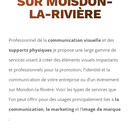
SUR MOISDON-
LA-RIVIÈRE
Professionnel de la
communication visuelle
et des
supports physiques
je propose une large gamme de
services visant à créer des éléments visuels impactants
et professionnels pour la promotion, l’identité et la
communication de votre entreprise ou d’un événement
sur Moisdon-la-Rivière. Voici les types de services que
l’on peut offrir pour des usages principalement liés à
la
communication
,
le marketing
et l’
image de marque
: