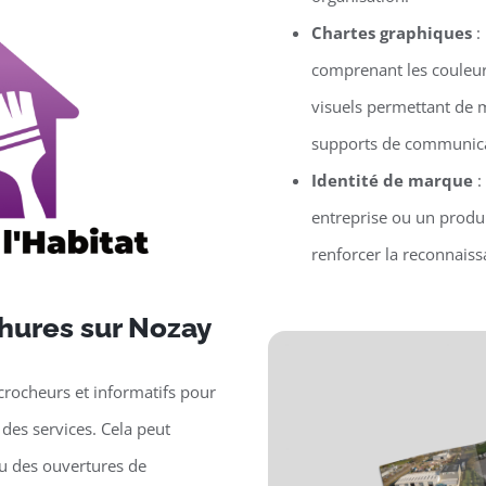
Chartes graphiques
:
comprenant les couleur
visuels permettant de m
supports de communica
Identité de marque
:
entreprise ou un produit
renforcer la reconnaissa
chures sur Nozay
crocheurs et informatifs pour
des services. Cela peut
ou des ouvertures de