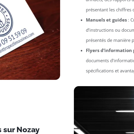
présentant les chiffres 
Manuels et guides
: C
d’instructions ou docu
présentés de manière p
Flyers d’information
documents d’informatio
spécifications et avant
s sur Nozay