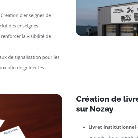
 Création d’enseignes de
clut des enseignes
renforcer la visibilité de
ux de signalisation pour les
ux afin de guider les
Création de liv
sur Nozay
Livret institutionnel
annuels, des rapports d’