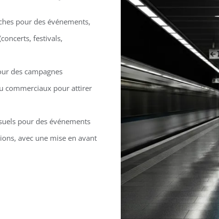
iches pour des événements,
ncerts, festivals,
pour des campagnes
 ou commerciaux pour attirer
isuels pour des événements
ions, avec une mise en avant