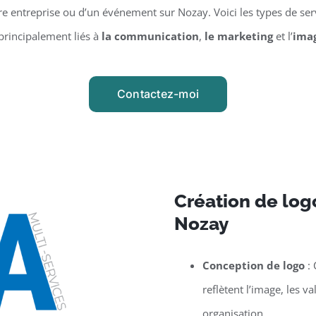
 entreprise ou d’un événement sur Nozay. Voici les types de serv
principalement liés à
la communication
,
le marketing
et l’
ima
Contactez-moi
Création de logo
Nozay
Conception de logo
: 
reflètent l’image, les v
organisation.