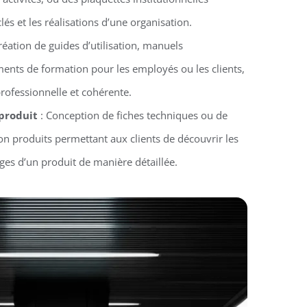
clés et les réalisations d’une organisation.
réation de guides d’utilisation, manuels
ments de formation pour les employés ou les clients,
rofessionnelle et cohérente.
 produit
: Conception de fiches techniques ou de
n produits permettant aux clients de découvrir les
ages d’un produit de manière détaillée.