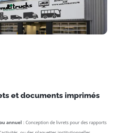
rets et documents imprimés
 ou annuel
: Conception de livrets pour des rapports
activités, ou des plaquettes institutionnelles