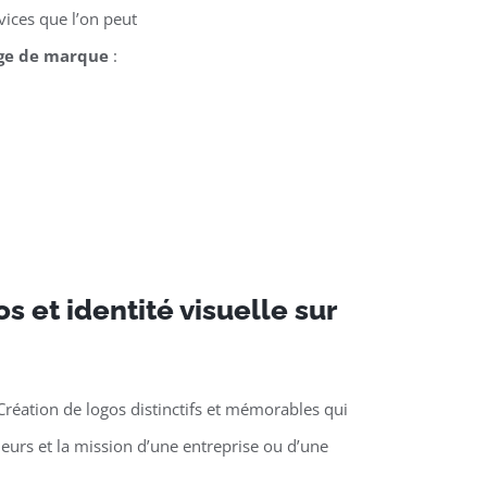
ices que l’on peut
ge de marque
:
s et identité visuelle sur
Création de logos distinctifs et mémorables qui
aleurs et la mission d’une entreprise ou d’une