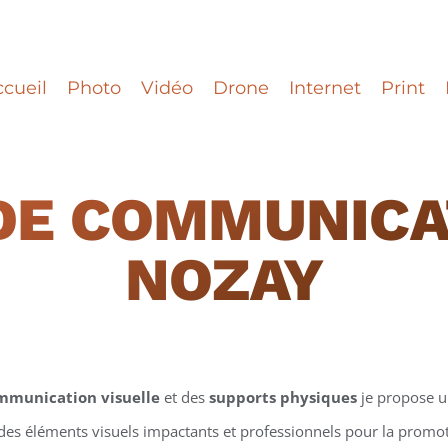
cueil
Photo
Vidéo
Drone
Internet
Print
DE COMMUNICA
NOZAY
mmunication visuelle
et des
supports physiques
je propose 
 des éléments visuels impactants et professionnels pour la promotio