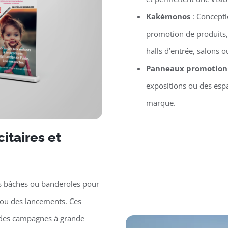
Kakémonos
: Concept
promotion de produits,
halls d’entrée, salons
Panneaux promotion
expositions ou des espa
marque.
itaires et
s bâches ou banderoles pour
ou des lancements. Ces
r des campagnes à grande