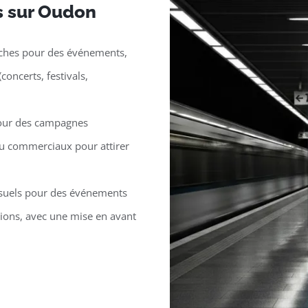
rs sur Oudon
iches pour des événements,
ncerts, festivals,
pour des campagnes
 ou commerciaux pour attirer
isuels pour des événements
ions, avec une mise en avant