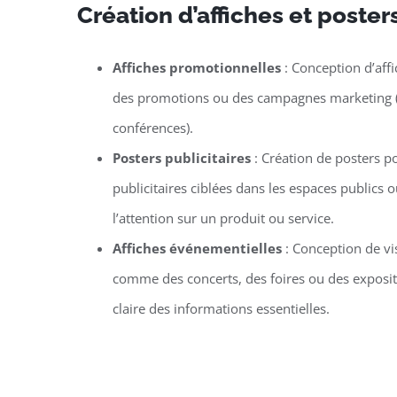
Création d’affiches et poste
Affiches promotionnelles
: Conception d’aff
des promotions ou des campagnes marketing (co
conférences).
Posters publicitaires
: Création de posters 
publicitaires ciblées dans les espaces publics
l’attention sur un produit ou service.
Affiches événementielles
: Conception de v
comme des concerts, des foires ou des exposit
claire des informations essentielles.