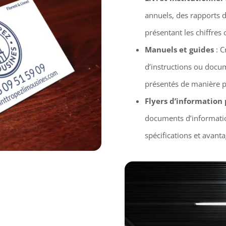
annuels, des rapports d’
présentant les chiffres 
Manuels et guides
: C
d’instructions ou docu
présentés de manière p
Flyers d’information
documents d’informatio
spécifications et avant