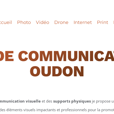
cueil
Photo
Vidéo
Drone
Internet
Print
DE COMMUNICA
OUDON
mmunication visuelle
et des
supports physiques
je propose 
 des éléments visuels impactants et professionnels pour la promotio