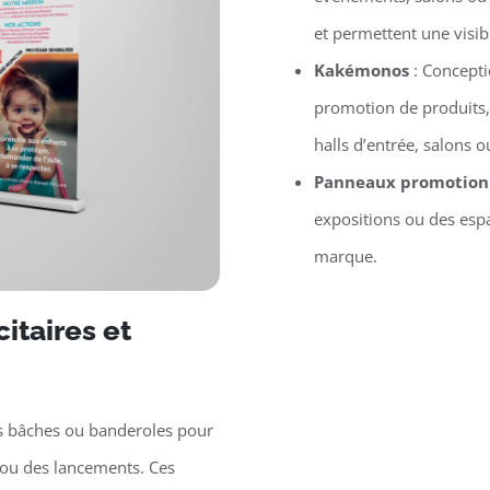
et permettent une visib
Kakémonos
: Concept
promotion de produits,
halls d’entrée, salons
Panneaux promotion
expositions ou des espa
marque.
itaires et
s bâches ou banderoles pour
ou des lancements. Ces