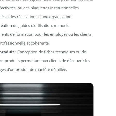
activités, ou des plaquettes institutionnelles
clés et les réalisations d’une organisation.
réation de guides d’utilisation, manuels
ments de formation pour les employés ou les clients,
rofessionnelle et cohérente.
 produit
: Conception de fiches techniques ou de
n produits permettant aux clients de découvrir les
ages d’un produit de manière détaillée.