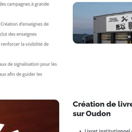
r des campagnes à grande
 Création d’enseignes de
clut des enseignes
renforcer la visibilité de
ux de signalisation pour les
ux afin de guider les
Création de liv
sur Oudon
Livret institutionnel