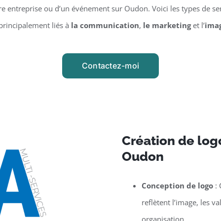
 entreprise ou d’un événement sur Oudon. Voici les types de ser
principalement liés à
la communication
,
le marketing
et l’
ima
Contactez-moi
Création de logo
Oudon
Conception de logo
: 
reflètent l’image, les v
organisation.