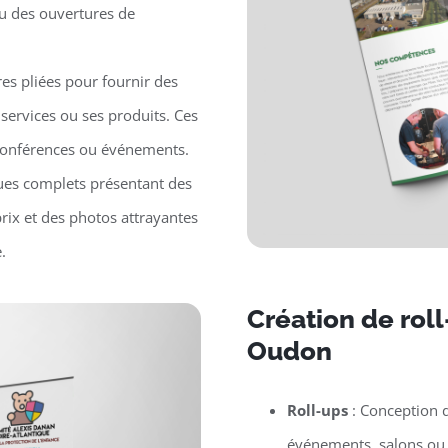
ou des ouvertures de
es pliées pour fournir des
 services ou ses produits. Ces
, conférences ou événements.
ues complets présentant des
prix et des photos attrayantes
.
Création de rol
Oudon
Roll-ups
: Conception d
événements, salons ou p