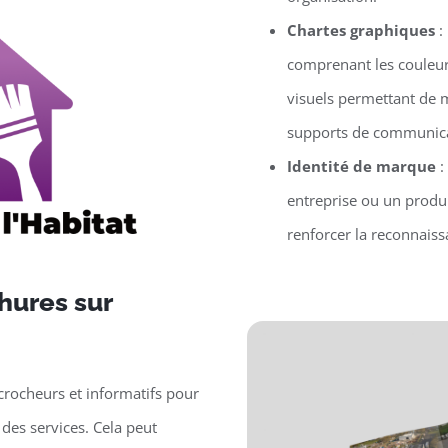
Chartes graphiques
:
comprenant les couleur
visuels permettant de m
supports de communica
Identité de marque
:
entreprise ou un produit
renforcer la reconnaissa
hures sur
crocheurs et informatifs pour
des services. Cela peut