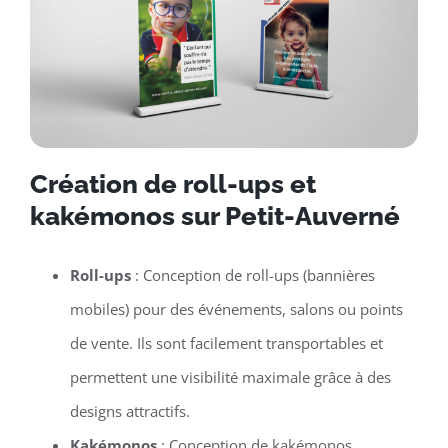
Création de roll-ups et
kakémonos sur Petit-Auverné
Roll-ups
: Conception de roll-ups (bannières
mobiles) pour des événements, salons ou points
de vente. Ils sont facilement transportables et
permettent une visibilité maximale grâce à des
designs attractifs.
Kakémonos
: Conception de kakémonos