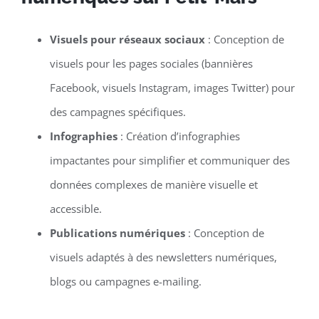
Visuels pour réseaux sociaux
: Conception de
visuels pour les pages sociales (bannières
Facebook, visuels Instagram, images Twitter) pour
des campagnes spécifiques.
Infographies
: Création d’infographies
impactantes pour simplifier et communiquer des
données complexes de manière visuelle et
accessible.
Publications numériques
: Conception de
visuels adaptés à des newsletters numériques,
blogs ou campagnes e-mailing.