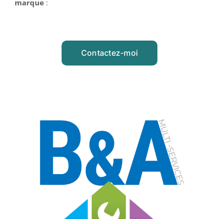
marque
:
Contactez-moi