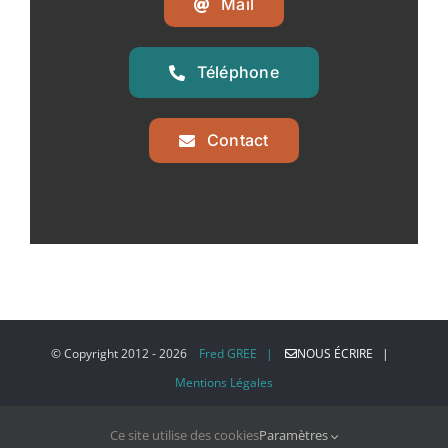
Mail
Téléphone
Contact
© Copyright 2012 -
2026
Fred GREE |
NOUS ÉCRIRE |
Mentions Légales
Ce site utilise des cookies
Paramètres