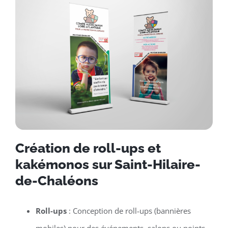
Création de roll-ups et
kakémonos sur Saint-Hilaire-
de-Chaléons
Roll-ups
: Conception de roll-ups (bannières
mobiles) pour des événements, salons ou points