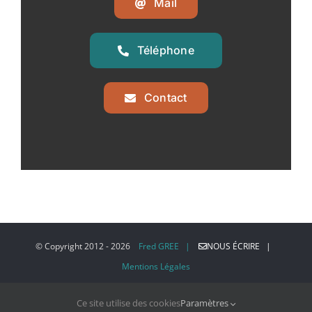
Mail
Téléphone
Contact
© Copyright 2012 -
2026
Fred GREE |
NOUS ÉCRIRE |
Mentions Légales
Ce site utilise des cookies
Paramètres