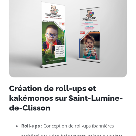
Création de roll-ups et
kakémonos sur Saint-Lumine-
de-Clisson
Roll-ups
: Conception de roll-ups (bannières
mobiles) pour des événements, salons ou points