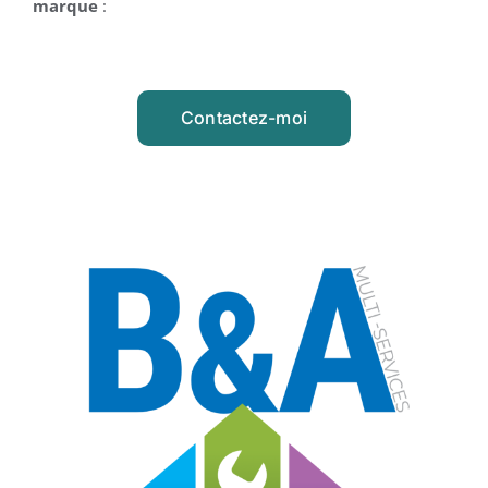
marque
:
Contactez-moi