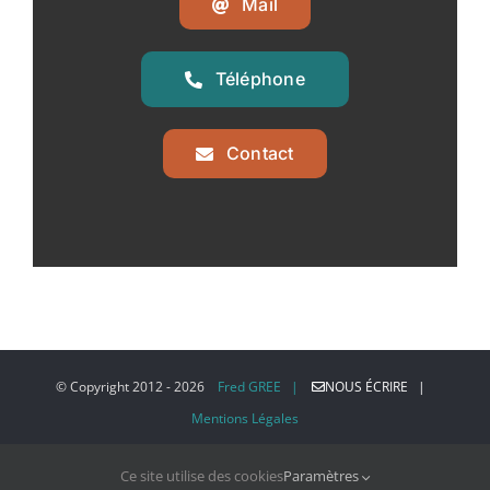
Mail
Téléphone
Contact
© Copyright 2012 -
2026
Fred GREE |
NOUS ÉCRIRE |
Mentions Légales
Ce site utilise des cookies
Paramètres