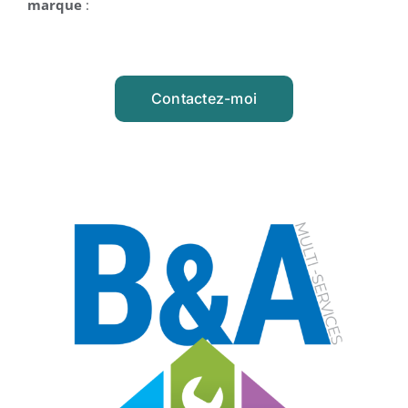
marque
:
Contactez-moi