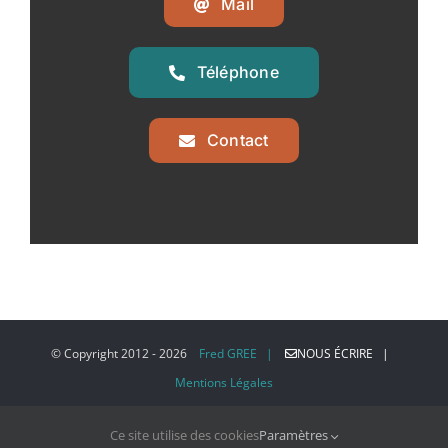
Mail
Téléphone
Contact
© Copyright 2012 -
2026
Fred GREE |
NOUS ÉCRIRE |
Mentions Légales
Ce site utilise des cookies
Paramètres