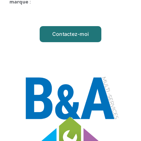
marque
:
Contactez-moi