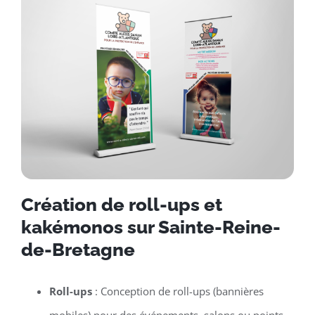
Création de roll-ups et
kakémonos sur Sainte-Reine-
de-Bretagne
Roll-ups
: Conception de roll-ups (bannières
mobiles) pour des événements, salons ou points