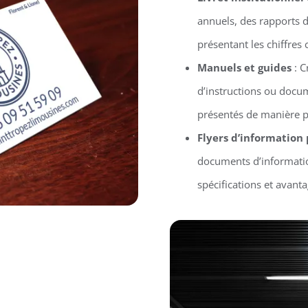
annuels, des rapports d’
présentant les chiffres 
Manuels et guides
: C
d’instructions ou docu
présentés de manière p
Flyers d’information
documents d’informatio
spécifications et avant