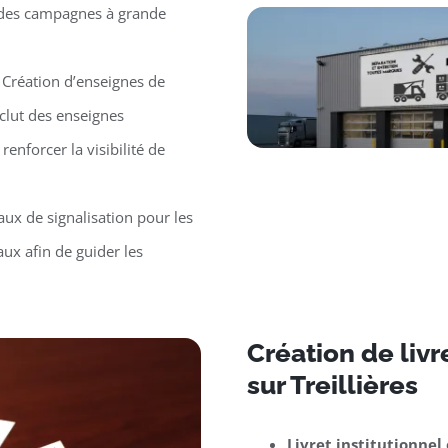
r des campagnes à grande
 Création d’enseignes de
clut des enseignes
renforcer la visibilité de
ux de signalisation pour les
ux afin de guider les
Création de liv
sur Treillières
Livret institutionnel