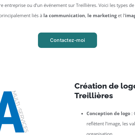
entreprise ou d’un événement sur Treillières. Voici les types de 
principalement liés à
la communication
,
le marketing
et l’
ima
Contactez-moi
Création de logo
Treillières
Conception de logo
: 
reflètent l’image, les v
organisation.