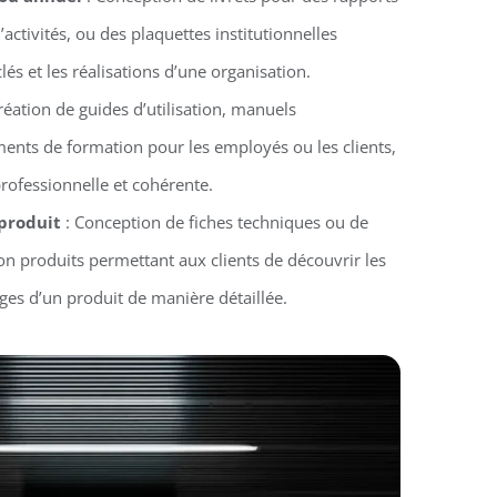
activités, ou des plaquettes institutionnelles
clés et les réalisations d’une organisation.
réation de guides d’utilisation, manuels
ments de formation pour les employés ou les clients,
rofessionnelle et cohérente.
 produit
: Conception de fiches techniques ou de
n produits permettant aux clients de découvrir les
ages d’un produit de manière détaillée.