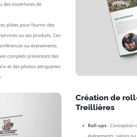
ou des ouvertures de
es pliées pour fournir des
 services ou ses produits. Ces
, conférences ou événements.
ues complets présentant des
prix et des photos attrayantes
.
Création de rol
Treillières
Roll-ups
: Conception d
événements, salons ou p