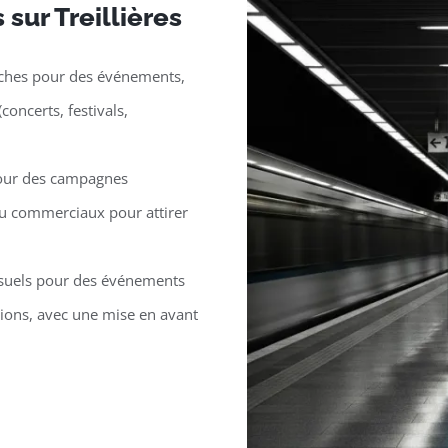
 sur Treillières
iches pour des événements,
ncerts, festivals,
pour des campagnes
 ou commerciaux pour attirer
isuels pour des événements
ions, avec une mise en avant