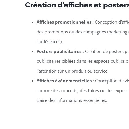
Création d’affiches et posters
Affiches promotionnelles
: Conception d’aff
des promotions ou des campagnes marketing (co
conférences).
Posters publicitaires
: Création de posters 
publicitaires ciblées dans les espaces publics
l’attention sur un produit ou service.
Affiches événementielles
: Conception de v
comme des concerts, des foires ou des exposit
claire des informations essentielles.