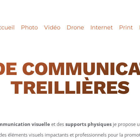
cueil
Photo
Vidéo
Drone
Internet
Print
DE COMMUNICA
TREILLIÈRES
mmunication visuelle
et des
supports physiques
je propose 
 des éléments visuels impactants et professionnels pour la promotio