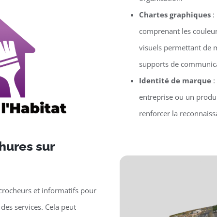
Chartes graphiques
:
comprenant les couleur
visuels permettant de m
supports de communica
Identité de marque
:
entreprise ou un produit
renforcer la reconnaissa
hures sur
crocheurs et informatifs pour
des services. Cela peut