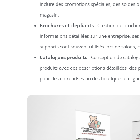
inclure des promotions spéciales, des soldes 
magasin.
Brochures et dépliants
: Création de brochur
informations détaillées sur une entreprise, ses
supports sont souvent utilisés lors de salons
Catalogues produits
: Conception de catalog
produits avec des descriptions détaillées, des 
pour des entreprises ou des boutiques en ligne