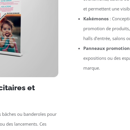
et permettent une visib
Kakémonos
: Concept
promotion de produits,
halls d’entrée, salons
Panneaux promotion
expositions ou des espa
marque.
itaires et
s bâches ou banderoles pour
ou des lancements. Ces