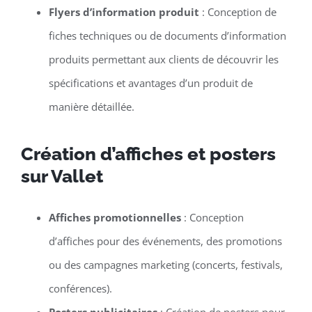
Flyers d’information produit
: Conception de
fiches techniques ou de documents d’information
produits permettant aux clients de découvrir les
spécifications et avantages d’un produit de
manière détaillée.
Création d’affiches et posters
sur Vallet
Affiches promotionnelles
: Conception
d’affiches pour des événements, des promotions
ou des campagnes marketing (concerts, festivals,
conférences).
Posters publicitaires
: Création de posters pour