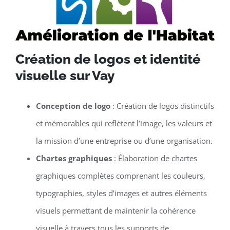
Création de logos et identité
visuelle sur Vay
Conception de logo
: Création de logos distinctifs
et mémorables qui reflètent l’image, les valeurs et
la mission d’une entreprise ou d’une organisation.
Chartes graphiques
: Élaboration de chartes
graphiques complètes comprenant les couleurs,
typographies, styles d’images et autres éléments
visuels permettant de maintenir la cohérence
visuelle à travers tous les supports de