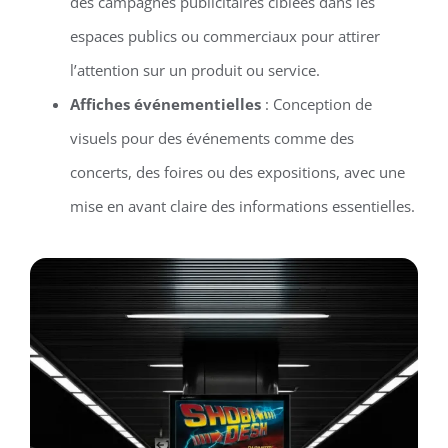
des campagnes publicitaires ciblées dans les
espaces publics ou commerciaux pour attirer
l’attention sur un produit ou service.
Affiches événementielles
: Conception de
visuels pour des événements comme des
concerts, des foires ou des expositions, avec une
mise en avant claire des informations essentielles.