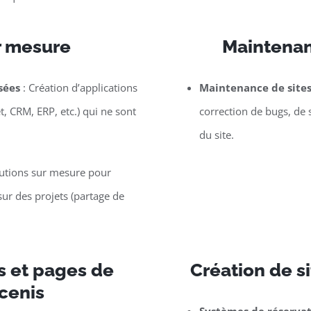
r mesure
Maintenan
sées
: Création d’applications
Maintenance de site
t, CRM, ERP, etc.) qui ne sont
correction de bugs, de 
du site.
lutions sur mesure pour
ur des projets (partage de
s et pages de
Création de si
cenis