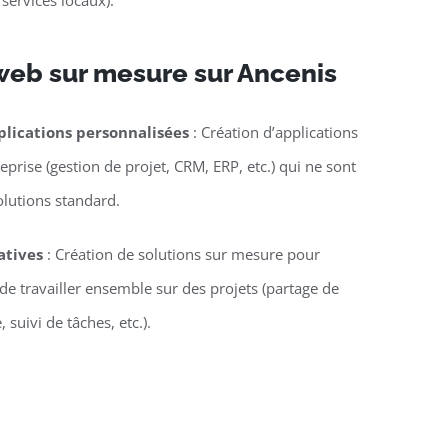
 services locaux).
web sur mesure sur Ancenis
lications personnalisées
: Création d’applications
eprise (gestion de projet, CRM, ERP, etc.) qui ne sont
olutions standard.
atives
: Création de solutions sur mesure pour
e travailler ensemble sur des projets (partage de
suivi de tâches, etc.).