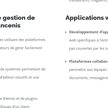
(restaurants, magasins,
 gestion de
Applications 
Ancenis
Développement d’app
s utilisant des plateformes
web spécifiques à l’entr
eurs de gérer facilement
pas couvertes par les s
Plateformes collabor
e de systèmes permettant de
permettre aux équipes d
’édition intuitifs et une
documents, messagerie, 
 thèmes et de plugins
iques d’un client.