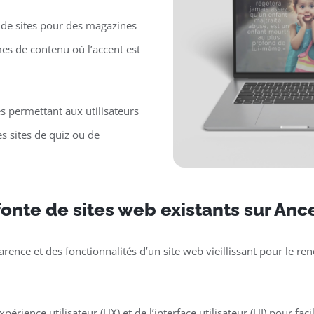
de sites pour des magazines
mes de contenu où l’accent est
es permettant aux utilisateurs
s sites de quiz ou de
onte de sites web existants sur Anc
parence et des fonctionnalités d’un site web vieillissant pour le 
périence utilisateur (UX) et de l’interface utilisateur (UI) pour faci