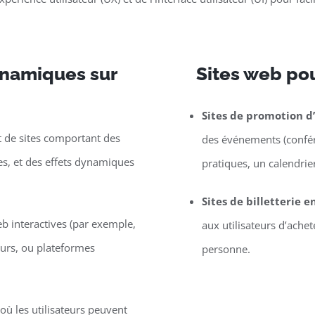
dynamiques sur
Sites web po
Sites de promotion 
de sites comportant des
des événements (confére
les, et des effets dynamiques
pratiques, un calendrier,
Sites de billetterie e
eb interactives (par exemple,
aux utilisateurs d’ache
eurs, ou plateformes
personne.
ù les utilisateurs peuvent