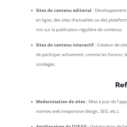
Sites de contenu éditorial
: Développement 
en ligne, des sites d’actualités ou des platefor
mis sur la publication régulière de contenus.
Sites de contenu interactif
: Création de sit
de participer activement, comme les forums, le
sondages.
Ref
Modernisation de sites
: Mise à jour de l’ap
normes web (responsive design, SEO, etc.).
Amélioration de l’UX/UI
: Optimisation de l’ex