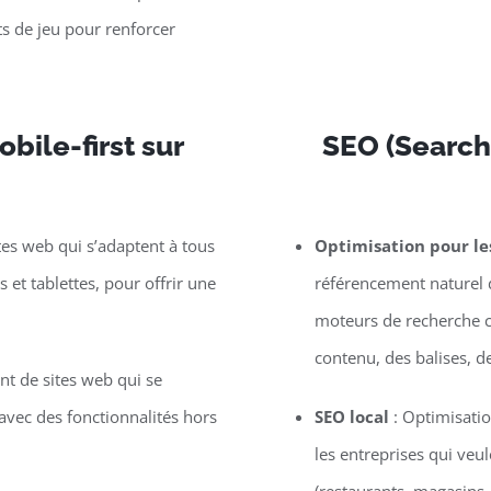
s de jeu pour renforcer
bile-first sur
SEO (Search
tes web qui s’adaptent à tous
Optimisation pour l
et tablettes, pour offrir une
référencement naturel d
moteurs de recherche c
contenu, des balises, d
t de sites web qui se
vec des fonctionnalités hors
SEO local
: Optimisatio
les entreprises qui veu