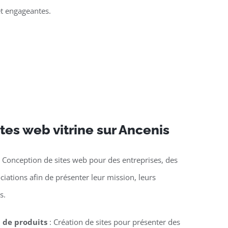
et engageantes.
tes web vitrine sur Ancenis
 Conception de sites web pour des entreprises, des
ciations afin de présenter leur mission, leurs
s.
n de produits
: Création de sites pour présenter des