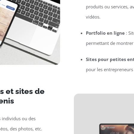
produits ou services, a
vidéos.
Portfolio en ligne
: Si
permettant de montrer l
Sites pour petites en
pour les entrepreneurs 
 et sites de
enis
s individus ou des
déos, des photos, etc.