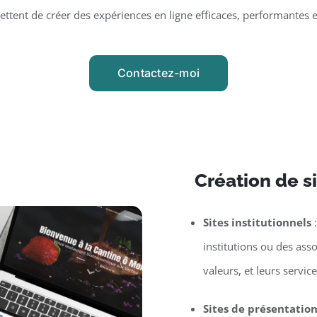
tent de créer des expériences en ligne efficaces, performantes 
Contactez-moi
Création de si
Sites institutionnels
:
institutions ou des asso
valeurs, et leurs service
Sites de présentatio