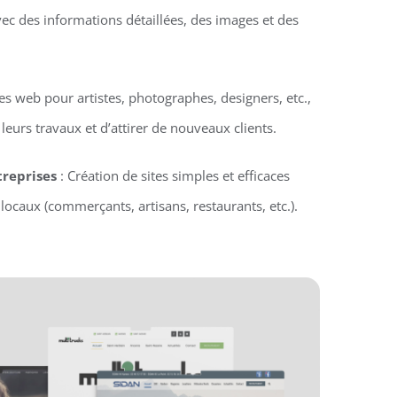
vec des informations détaillées, des images et des
tes web pour artistes, photographes, designers, etc.,
eurs travaux et d’attirer de nouveaux clients.
treprises
: Création de sites simples et efficaces
locaux (commerçants, artisans, restaurants, etc.).