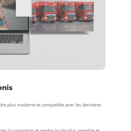
enis
rendre plus moderne et compatible avec les dernières
liter la navigation et rendre le site plus agréable et