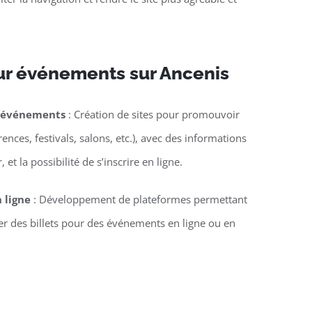
ur événements sur Ancenis
d’événements
: Création de sites pour promouvoir
nces, festivals, salons, etc.), avec des informations
 et la possibilité de s’inscrire en ligne.
n ligne
: Développement de plateformes permettant
ter des billets pour des événements en ligne ou en