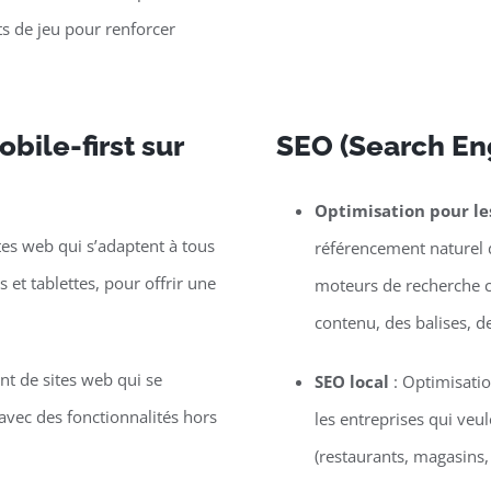
s de jeu pour renforcer
bile-first sur
SEO (Search En
Optimisation pour l
tes web qui s’adaptent à tous
référencement naturel d
et tablettes, pour offrir une
moteurs de recherche c
contenu, des balises, d
t de sites web qui se
SEO local
: Optimisatio
vec des fonctionnalités hors
les entreprises qui veu
(restaurants, magasins,