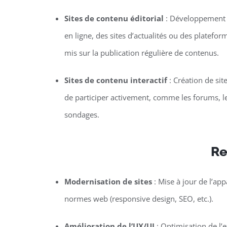
Sites de contenu éditorial
: Développement 
en ligne, des sites d’actualités ou des platefor
mis sur la publication régulière de contenus.
Sites de contenu interactif
: Création de sit
de participer activement, comme les forums, le
sondages.
Re
Modernisation de sites
: Mise à jour de l’ap
normes web (responsive design, SEO, etc.).
Amélioration de l’UX/UI
: Optimisation de l’ex