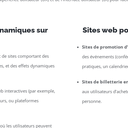
dynamiques sur
Sites web p
Sites de promotion 
de sites comportant des
des événements (confére
les, et des effets dynamiques
pratiques, un calendrier,
Sites de billetterie e
eb interactives (par exemple,
aux utilisateurs d’ache
eurs, ou plateformes
personne.
ù les utilisateurs peuvent