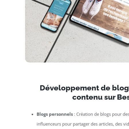
Développement de blogs
contenu sur Be
Blogs personnels
: Création de blogs pour de
influenceurs pour partager des articles, des vi