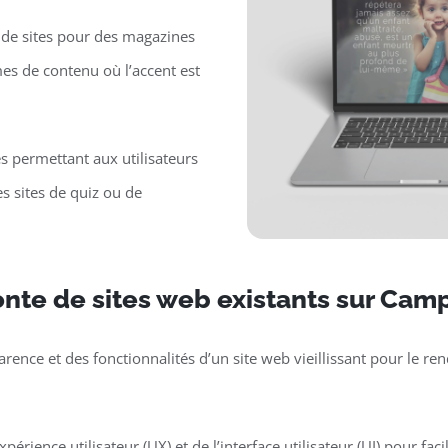
de sites pour des magazines
mes de contenu où l’accent est
es permettant aux utilisateurs
s sites de quiz ou de
nte de sites web existants sur Ca
parence et des fonctionnalités d’un site web vieillissant pour le 
périence utilisateur (UX) et de l’interface utilisateur (UI) pour faci