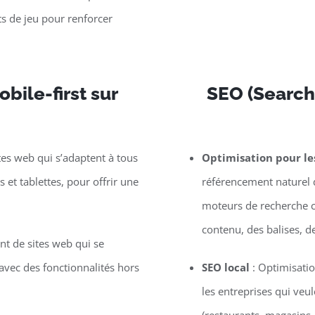
s de jeu pour renforcer
bile-first sur
SEO (Search
tes web qui s’adaptent à tous
Optimisation pour l
et tablettes, pour offrir une
référencement naturel d
moteurs de recherche c
contenu, des balises, d
t de sites web qui se
vec des fonctionnalités hors
SEO local
: Optimisatio
les entreprises qui veu