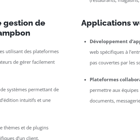
(restaurants, magasins,
 gestion de
Applications 
Campbon
Développement d’app
s utilisant des plateformes
web spécifiques à l’entr
eurs de gérer facilement
pas couvertes par les s
Plateformes collabor
e de systèmes permettant de
permettre aux équipes d
’édition intuitifs et une
documents, messagerie, 
 thèmes et de plugins
iques d’un client.