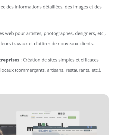
vec des informations détaillées, des images et des
tes web pour artistes, photographes, designers, etc.,
eurs travaux et d’attirer de nouveaux clients.
treprises
: Création de sites simples et efficaces
locaux (commerçants, artisans, restaurants, etc.).