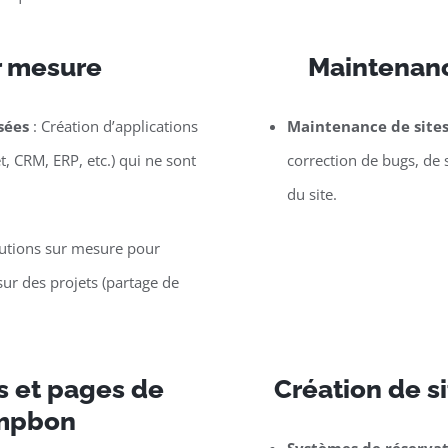
r mesure
Maintenanc
sées
: Création d’applications
Maintenance de site
t, CRM, ERP, etc.) qui ne sont
correction de bugs, de 
du site.
lutions sur mesure pour
ur des projets (partage de
s et pages de
Création de si
ampbon