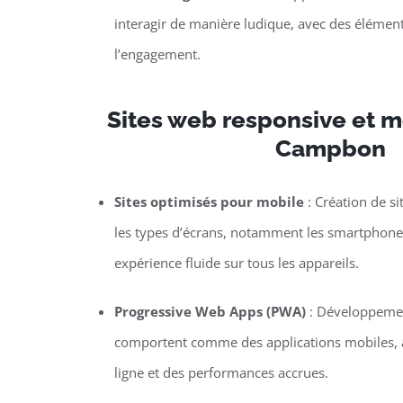
interagir de manière ludique, avec des élément
l’engagement.
Sites web responsive et mo
Campbon
Sites optimisés pour mobile
: Création de si
les types d’écrans, notamment les smartphones 
expérience fluide sur tous les appareils.
Progressive Web Apps (PWA)
: Développemen
comportent comme des applications mobiles, a
ligne et des performances accrues.