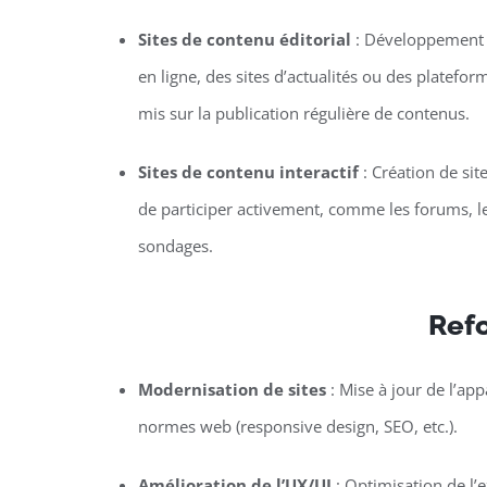
Sites de contenu éditorial
: Développement 
en ligne, des sites d’actualités ou des platefor
mis sur la publication régulière de contenus.
Sites de contenu interactif
: Création de sit
de participer activement, comme les forums, le
sondages.
Refo
Modernisation de sites
: Mise à jour de l’ap
normes web (responsive design, SEO, etc.).
Amélioration de l’UX/UI
: Optimisation de l’ex