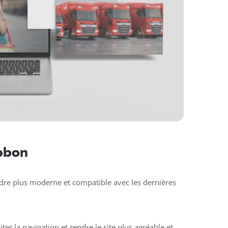
mpbon
rendre plus moderne et compatible avec les dernières
liter la navigation et rendre le site plus agréable et