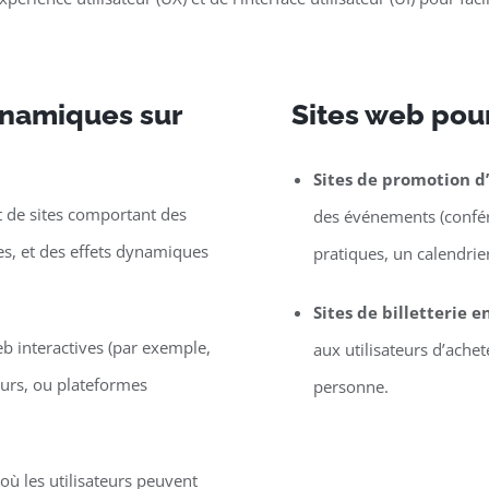
dynamiques sur
Sites web po
Sites de promotion 
de sites comportant des
des événements (confére
les, et des effets dynamiques
pratiques, un calendrier,
Sites de billetterie e
eb interactives (par exemple,
aux utilisateurs d’ache
eurs, ou plateformes
personne.
ù les utilisateurs peuvent