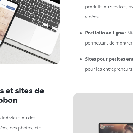
produits ou services, a
vidéos.
Portfolio en ligne
: Si
permettant de montrer l
Sites pour petites en
pour les entrepreneurs 
 et sites de
mpbon
s individus ou des
déos, des photos, etc.