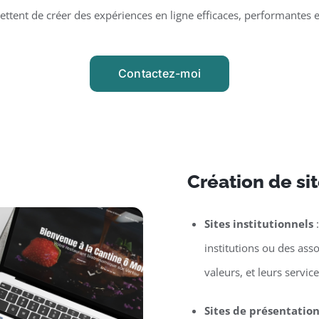
tent de créer des expériences en ligne efficaces, performantes 
Contactez-moi
Création de si
Sites institutionnels
:
institutions ou des asso
valeurs, et leurs service
Sites de présentatio