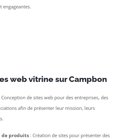
et engageantes.
tes web vitrine sur Campbon
 Conception de sites web pour des entreprises, des
ciations afin de présenter leur mission, leurs
s.
n de produits
: Création de sites pour présenter des