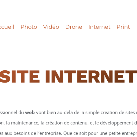
cueil
Photo
Vidéo
Drone
Internet
Print
 SITE INTERNE
essionnel du
web
vont bien au-delà de la simple création de sites i
on, la maintenance, la création de contenu, et le développement d
 aux besoins de l’entreprise. Que ce soit pour une petite entrepr