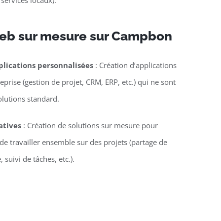
 services locaux).
web sur mesure sur Campbon
lications personnalisées
: Création d’applications
eprise (gestion de projet, CRM, ERP, etc.) qui ne sont
olutions standard.
atives
: Création de solutions sur mesure pour
e travailler ensemble sur des projets (partage de
suivi de tâches, etc.).