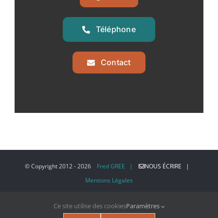
Téléphone
Contact
© Copyright 2012 -
2026
Fred GREE |
NOUS ÉCRIRE |
Mentions Légales
Ce site utilise des cookies
Paramètres