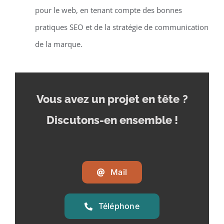
pour le web, en tenant compte des bonnes
pratiques SEO et de la stratégie de communication
de la marque.
Vous avez un projet en tête
?
Discutons-en ensemble !
Mail
Téléphone