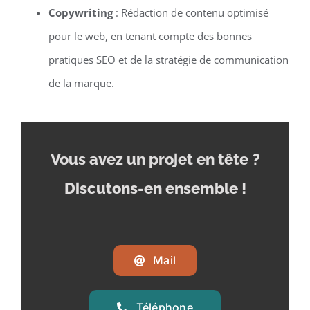
Copywriting
: Rédaction de contenu optimisé
pour le web, en tenant compte des bonnes
pratiques SEO et de la stratégie de communication
de la marque.
Vous avez un projet en tête
?
Discutons-en ensemble !
Mail
Téléphone