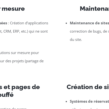
r mesure
Maintenan
sées
: Création d’applications
Maintenance de site
t, CRM, ERP, etc.) qui ne sont
correction de bugs, de 
du site.
lutions sur mesure pour
ur des projets (partage de
s et pages de
Création de si
ouffé
Systèmes de réserva