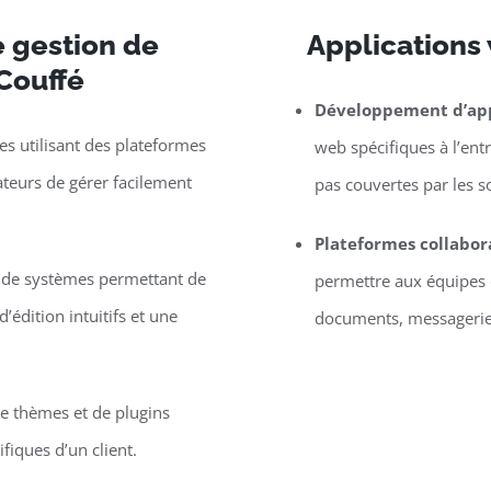
 gestion de
Applications
Couffé
Développement d’app
s utilisant des plateformes
web spécifiques à l’entr
eurs de gérer facilement
pas couvertes par les s
Plateformes collabor
e de systèmes permettant de
permettre aux équipes d
’édition intuitifs et une
documents, messagerie, 
 thèmes et de plugins
iques d’un client.