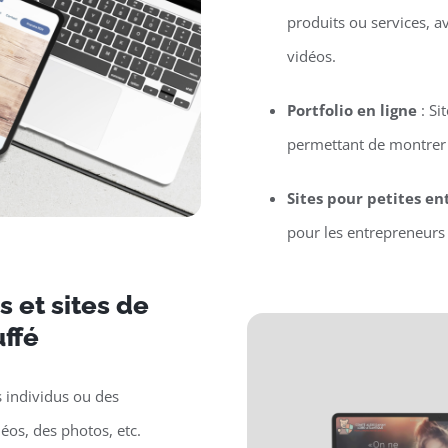
produits ou services, a
vidéos.
Portfolio en ligne
: Si
permettant de montrer l
Sites pour petites en
pour les entrepreneurs 
 et sites de
ffé
s individus ou des
déos, des photos, etc.