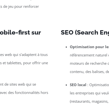
s de jeu pour renforcer
bile-first sur
SEO (Search Eng
Optimisation pour l
tes web qui s’adaptent à tous
référencement naturel d
et tablettes, pour offrir une
moteurs de recherche c
contenu, des balises, d
t de sites web qui se
SEO local
: Optimisatio
vec des fonctionnalités hors
les entreprises qui veu
(restaurants, magasins,