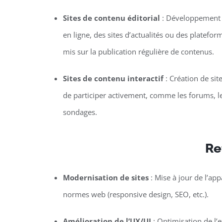
Sites de contenu éditorial
: Développement 
en ligne, des sites d’actualités ou des platefor
mis sur la publication régulière de contenus.
Sites de contenu interactif
: Création de sit
de participer activement, comme les forums, le
sondages.
Re
Modernisation de sites
: Mise à jour de l’ap
normes web (responsive design, SEO, etc.).
Amélioration de l’UX/UI
: Optimisation de l’ex