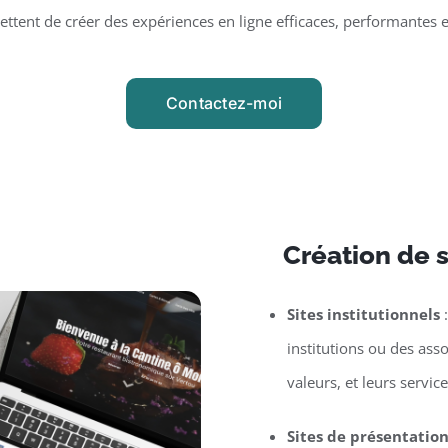
tent de créer des expériences en ligne efficaces, performantes 
Contactez-moi
Création de s
Sites institutionnels
:
institutions ou des asso
valeurs, et leurs service
Sites de présentatio