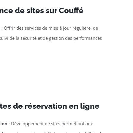
ce de sites sur Couffé
s
: Offrir des services de mise à jour régulière, de
suivi de la sécurité et de gestion des performances
tes de réservation en ligne
tion
: Développement de sites permettant aux