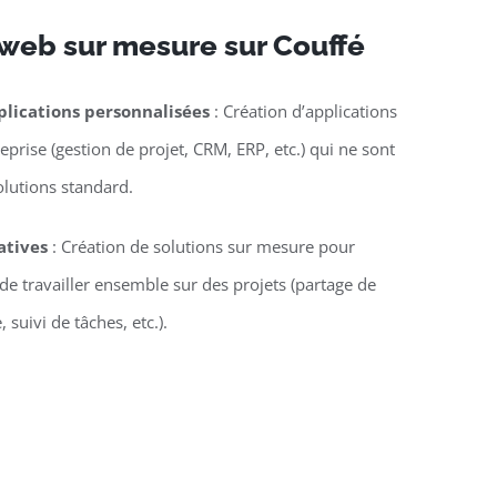
 web sur mesure sur Couffé
lications personnalisées
: Création d’applications
eprise (gestion de projet, CRM, ERP, etc.) qui ne sont
olutions standard.
atives
: Création de solutions sur mesure pour
e travailler ensemble sur des projets (partage de
suivi de tâches, etc.).