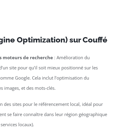
ine Optimization) sur Couffé
es moteurs de recherche
: Amélioration du
’un site pour qu’il soit mieux positionné sur les
omme Google. Cela inclut l’optimisation du
es images, et des mots-clés.
n des sites pour le référencement local, idéal pour
lent se faire connaître dans leur région géographique
 services locaux).