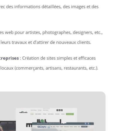
vec des informations détaillées, des images et des
tes web pour artistes, photographes, designers, etc.,
eurs travaux et d’attirer de nouveaux clients.
treprises
: Création de sites simples et efficaces
locaux (commerçants, artisans, restaurants, etc.).