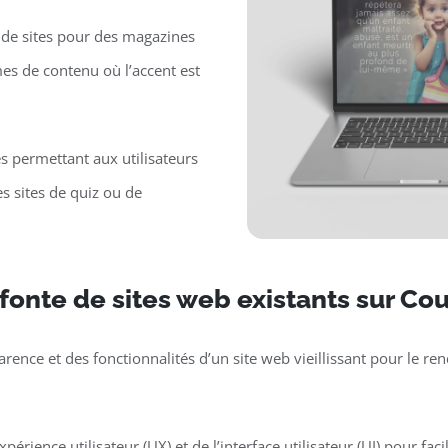
de sites pour des magazines
mes de contenu où l’accent est
es permettant aux utilisateurs
s sites de quiz ou de
fonte de sites web existants sur Cou
parence et des fonctionnalités d’un site web vieillissant pour le 
périence utilisateur (UX) et de l’interface utilisateur (UI) pour faci