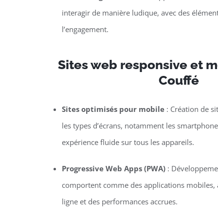
interagir de manière ludique, avec des élément
l’engagement.
Sites web responsive et mo
Couffé
Sites optimisés pour mobile
: Création de si
les types d’écrans, notamment les smartphones 
expérience fluide sur tous les appareils.
Progressive Web Apps (PWA)
: Développemen
comportent comme des applications mobiles, a
ligne et des performances accrues.