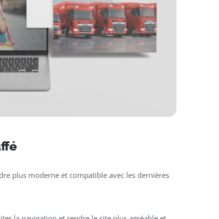
ffé
rendre plus moderne et compatible avec les dernières
liter la navigation et rendre le site plus agréable et