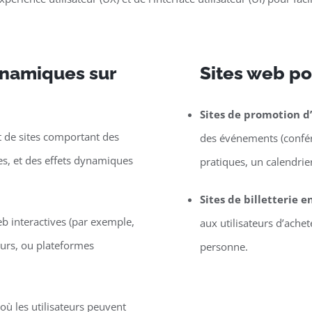
dynamiques sur
Sites web po
Sites de promotion 
de sites comportant des
des événements (confére
les, et des effets dynamiques
pratiques, un calendrier,
Sites de billetterie e
eb interactives (par exemple,
aux utilisateurs d’ache
eurs, ou plateformes
personne.
ù les utilisateurs peuvent