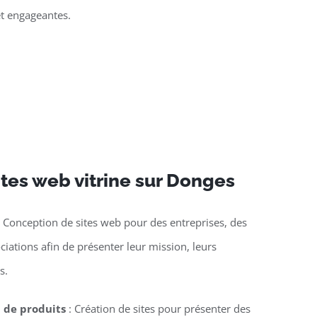
et engageantes.
ites web vitrine sur Donges
 Conception de sites web pour des entreprises, des
ciations afin de présenter leur mission, leurs
s.
n de produits
: Création de sites pour présenter des