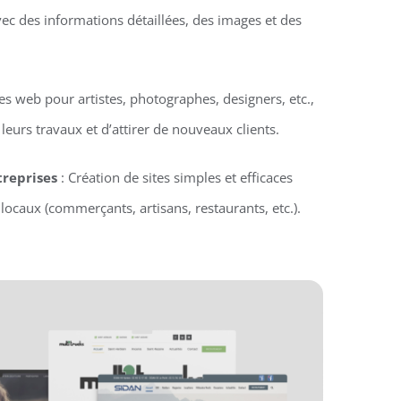
vec des informations détaillées, des images et des
tes web pour artistes, photographes, designers, etc.,
eurs travaux et d’attirer de nouveaux clients.
treprises
: Création de sites simples et efficaces
locaux (commerçants, artisans, restaurants, etc.).