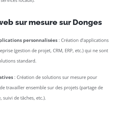
 services locaux).
web sur mesure sur Donges
lications personnalisées
: Création d’applications
eprise (gestion de projet, CRM, ERP, etc.) qui ne sont
olutions standard.
atives
: Création de solutions sur mesure pour
e travailler ensemble sur des projets (partage de
suivi de tâches, etc.).