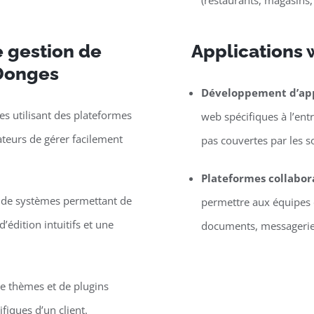
(restaurants, magasins,
 gestion de
Applications 
 Donges
Développement d’app
s utilisant des plateformes
web spécifiques à l’entr
eurs de gérer facilement
pas couvertes par les s
Plateformes collabor
e de systèmes permettant de
permettre aux équipes d
’édition intuitifs et une
documents, messagerie, 
 thèmes et de plugins
iques d’un client.