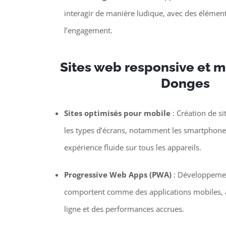
interagir de manière ludique, avec des élément
l’engagement.
Sites web responsive et mo
Donges
Sites optimisés pour mobile
: Création de si
les types d’écrans, notamment les smartphones 
expérience fluide sur tous les appareils.
Progressive Web Apps (PWA)
: Développemen
comportent comme des applications mobiles, a
ligne et des performances accrues.