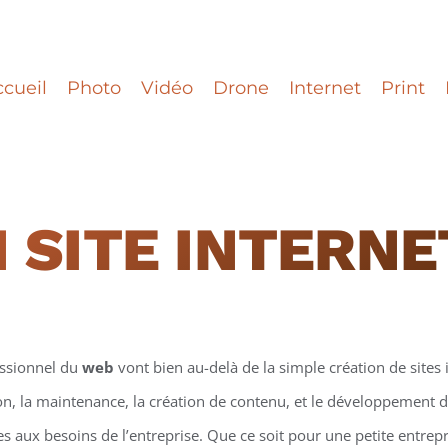
cueil
Photo
Vidéo
Drone
Internet
Print
 SITE INTERN
essionnel du
web
vont bien au-delà de la simple création de sites i
on, la maintenance, la création de contenu, et le développement d
 aux besoins de l’entreprise. Que ce soit pour une petite entrepr