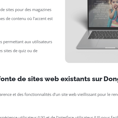
de sites pour des magazines
mes de contenu où l’accent est
es permettant aux utilisateurs
s sites de quiz ou de
onte de sites web existants sur Do
parence et des fonctionnalités d’un site web vieillissant pour le 
périence utilisateur (UX) et de l’interface utilisateur (UI) pour faci