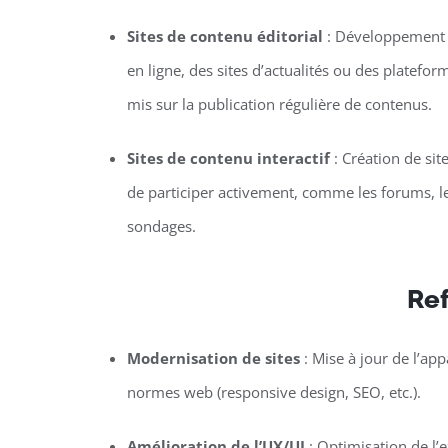
Sites de contenu éditorial
: Développement 
en ligne, des sites d’actualités ou des platefor
mis sur la publication régulière de contenus.
Sites de contenu interactif
: Création de sit
de participer activement, comme les forums, le
sondages.
Ref
Modernisation de sites
: Mise à jour de l’ap
normes web (responsive design, SEO, etc.).
Amélioration de l’UX/UI
: Optimisation de l’ex