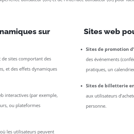
dynamiques sur
Sites web po
Sites de promotion 
de sites comportant des
des événements (confére
les, et des effets dynamiques
pratiques, un calendrier,
Sites de billetterie e
eb interactives (par exemple,
aux utilisateurs d’ache
eurs, ou plateformes
personne.
ù les utilisateurs peuvent