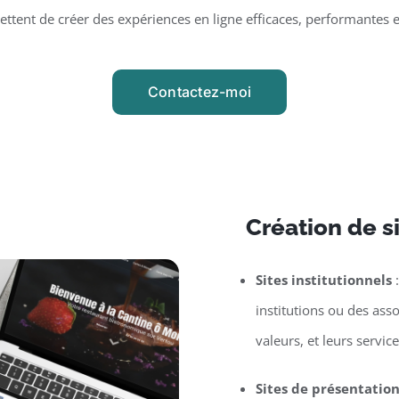
tent de créer des expériences en ligne efficaces, performantes 
Contactez-moi
Création de s
Sites institutionnels
:
institutions ou des asso
valeurs, et leurs service
Sites de présentatio