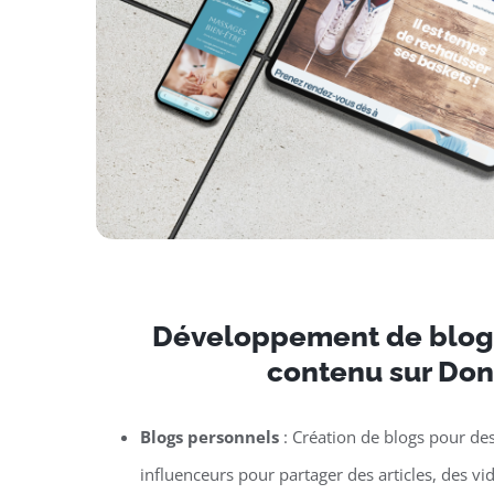
Développement de blogs
contenu sur Do
Blogs personnels
: Création de blogs pour de
influenceurs pour partager des articles, des vi