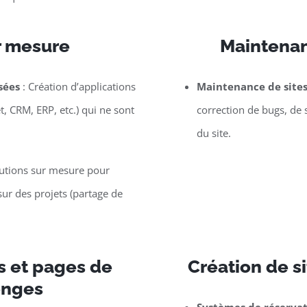
r mesure
Maintenan
sées
: Création d’applications
Maintenance de site
t, CRM, ERP, etc.) qui ne sont
correction de bugs, de 
du site.
lutions sur mesure pour
ur des projets (partage de
s et pages de
Création de si
onges