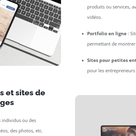
produits ou services, a
vidéos.
Portfolio en ligne
: Si
permettant de montrer l
Sites pour petites en
pour les entrepreneurs 
 et sites de
nges
s individus ou des
déos, des photos, etc.