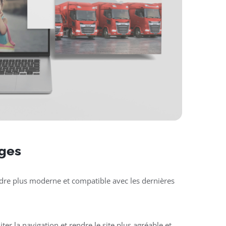
nges
rendre plus moderne et compatible avec les dernières
liter la navigation et rendre le site plus agréable et