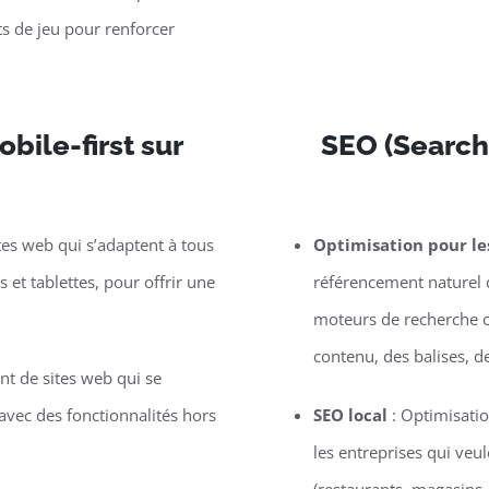
s de jeu pour renforcer
bile-first sur
SEO (Search
tes web qui s’adaptent à tous
Optimisation pour l
et tablettes, pour offrir une
référencement naturel d
moteurs de recherche c
contenu, des balises, d
t de sites web qui se
vec des fonctionnalités hors
SEO local
: Optimisatio
les entreprises qui veu