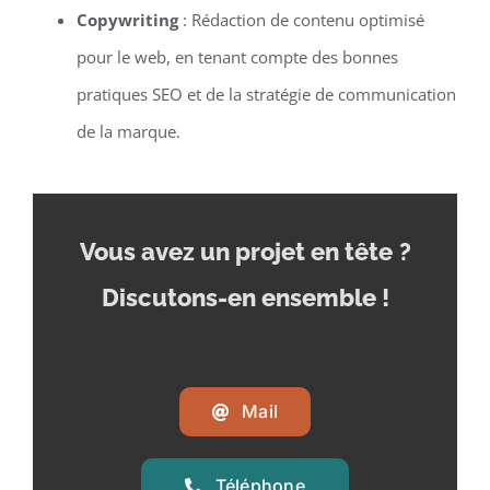
Copywriting
: Rédaction de contenu optimisé
pour le web, en tenant compte des bonnes
pratiques SEO et de la stratégie de communication
de la marque.
Vous avez un projet en tête
?
Discutons-en ensemble !
Mail
Téléphone