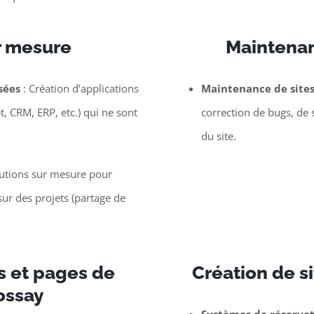
r mesure
Maintenan
sées
: Création d’applications
Maintenance de site
t, CRM, ERP, etc.) qui ne sont
correction de bugs, de 
du site.
lutions sur mesure pour
ur des projets (partage de
s et pages de
Création de si
ossay