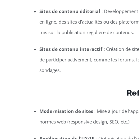
Sites de contenu éditorial
: Développement 
en ligne, des sites d’actualités ou des platefor
mis sur la publication régulière de contenus.
Sites de contenu interactif
: Création de sit
de participer activement, comme les forums, le
sondages.
Ref
Modernisation de sites
: Mise à jour de l’ap
normes web (responsive design, SEO, etc.).
Amélioration de l’UX/UI
: Optimisation de l’ex