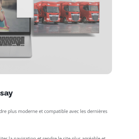
ssay
rendre plus moderne et compatible avec les dernières
liter la navigation et rendre le site plus agréable et