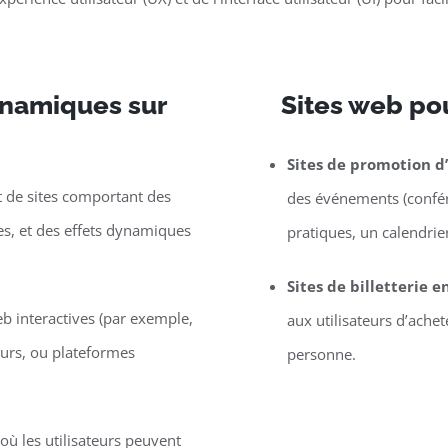
dynamiques sur
Sites web po
Sites de promotion 
de sites comportant des
des événements (confére
les, et des effets dynamiques
pratiques, un calendrier,
Sites de billetterie e
eb interactives (par exemple,
aux utilisateurs d’ache
eurs, ou plateformes
personne.
ù les utilisateurs peuvent