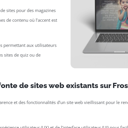
de sites pour des magazines
mes de contenu où l’accent est
es permettant aux utilisateurs
s sites de quiz ou de
onte de sites web existants sur Fro
parence et des fonctionnalités d’un site web vieillissant pour le 
périence utilisateur (UX) et de l’interface utilisateur (UI) pour faci