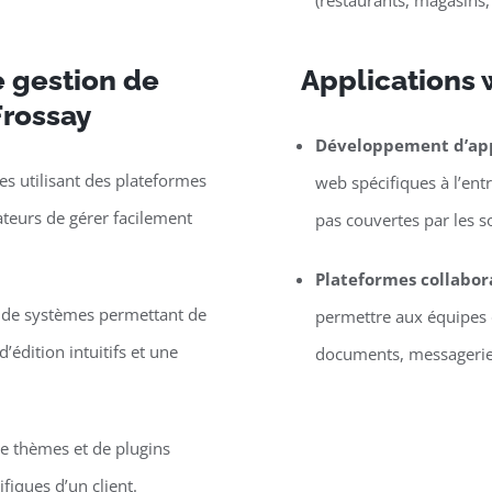
(restaurants, magasins,
 gestion de
Applications 
Frossay
Développement d’app
s utilisant des plateformes
web spécifiques à l’entr
eurs de gérer facilement
pas couvertes par les s
Plateformes collabor
e de systèmes permettant de
permettre aux équipes d
’édition intuitifs et une
documents, messagerie, 
 thèmes et de plugins
iques d’un client.