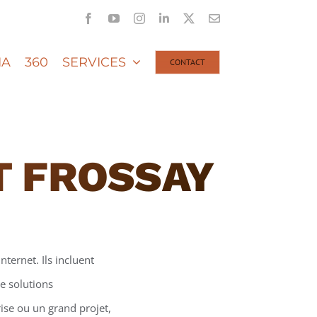
Facebook
YouTube
Instagram
LinkedIn
X
Email
IA
360
SERVICES
CONTACT
T FROSSAY
nternet. Ils incluent
e solutions
ise ou un grand projet,