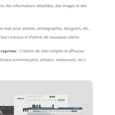
vec des informations détaillées, des images et des
tes web pour artistes, photographes, designers, etc.,
eurs travaux et d’attirer de nouveaux clients.
treprises
: Création de sites simples et efficaces
locaux (commerçants, artisans, restaurants, etc.).