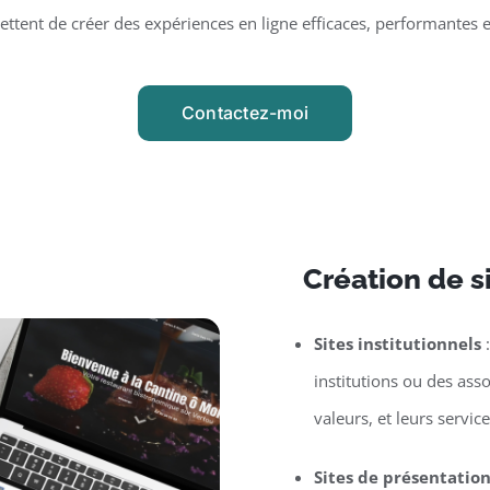
tent de créer des expériences en ligne efficaces, performantes 
Contactez-moi
Création de s
Sites institutionnels
:
institutions ou des asso
valeurs, et leurs service
Sites de présentatio