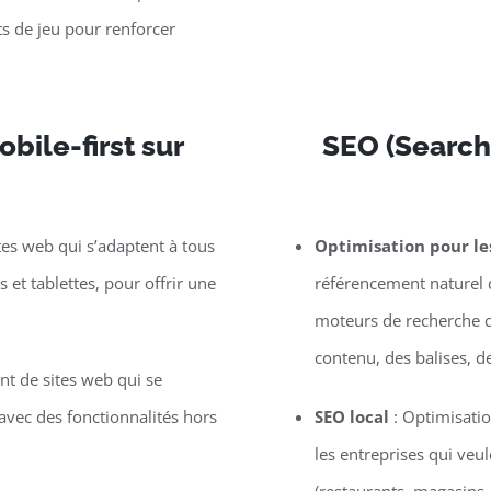
s de jeu pour renforcer
bile-first sur
SEO (Search
tes web qui s’adaptent à tous
Optimisation pour l
et tablettes, pour offrir une
référencement naturel d
moteurs de recherche c
contenu, des balises, d
t de sites web qui se
vec des fonctionnalités hors
SEO local
: Optimisatio
les entreprises qui veu