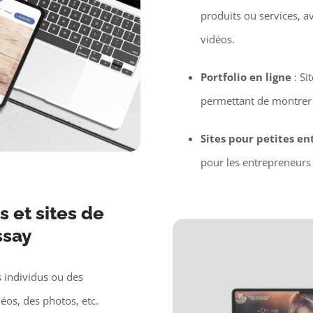
produits ou services, a
vidéos.
Portfolio en ligne
: Si
permettant de montrer l
Sites pour petites en
pour les entrepreneurs 
 et sites de
ssay
s individus ou des
déos, des photos, etc.