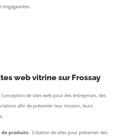
et engageantes.
ites web vitrine sur Frossay
 Conception de sites web pour des entreprises, des
ciations afin de présenter leur mission, leurs
s.
n de produits
: Création de sites pour présenter des