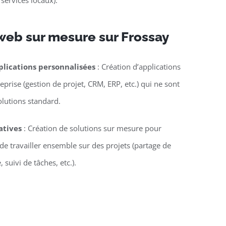
 services locaux).
web sur mesure sur Frossay
lications personnalisées
: Création d’applications
eprise (gestion de projet, CRM, ERP, etc.) qui ne sont
olutions standard.
atives
: Création de solutions sur mesure pour
e travailler ensemble sur des projets (partage de
suivi de tâches, etc.).