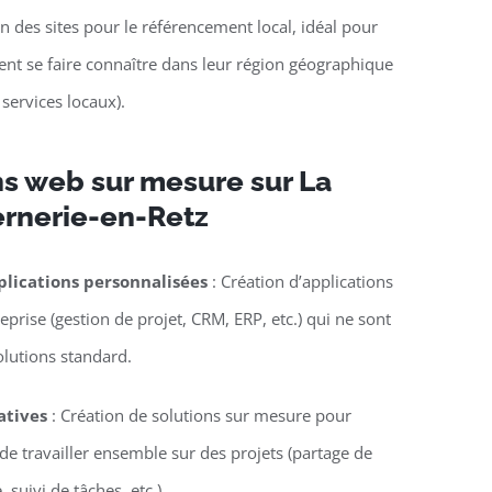
n des sites pour le référencement local, idéal pour
lent se faire connaître dans leur région géographique
 services locaux).
ns web sur mesure sur La
rnerie-en-Retz
lications personnalisées
: Création d’applications
eprise (gestion de projet, CRM, ERP, etc.) qui ne sont
olutions standard.
atives
: Création de solutions sur mesure pour
e travailler ensemble sur des projets (partage de
suivi de tâches, etc.).