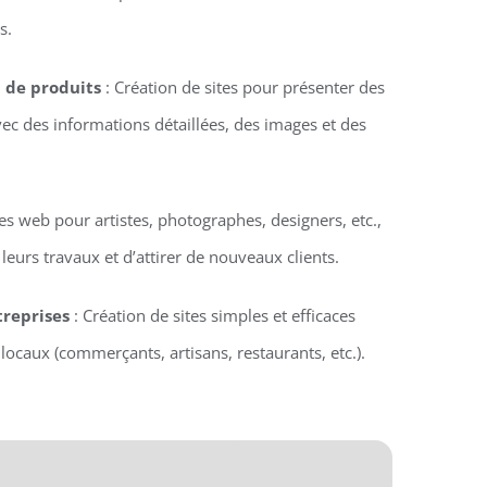
s.
n de produits
: Création de sites pour présenter des
vec des informations détaillées, des images et des
tes web pour artistes, photographes, designers, etc.,
eurs travaux et d’attirer de nouveaux clients.
treprises
: Création de sites simples et efficaces
locaux (commerçants, artisans, restaurants, etc.).