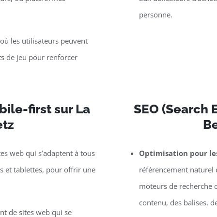
personne.
ù les utilisateurs peuvent
s de jeu pour renforcer
ile-first sur La
SEO (Search E
etz
Be
tes web qui s’adaptent à tous
Optimisation pour l
et tablettes, pour offrir une
référencement naturel d
moteurs de recherche c
contenu, des balises, d
t de sites web qui se