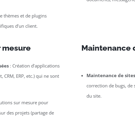
 thèmes et de plugins
iques d’un client.
r mesure
Maintenance d
sées
: Création d’applications
Maintenance de site
t, CRM, ERP, etc.) qui ne sont
correction de bugs, de 
du site.
lutions sur mesure pour
ur des projets (partage de