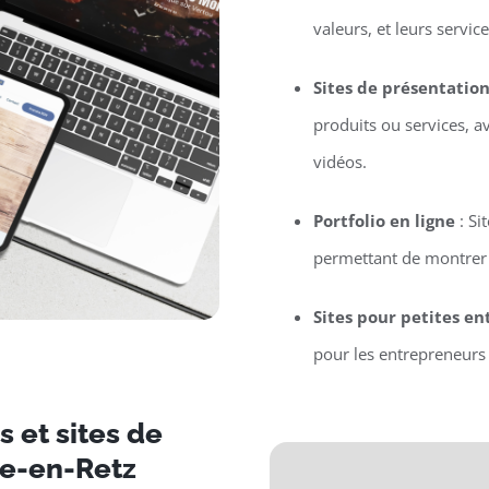
valeurs, et leurs service
Sites de présentatio
produits ou services, a
vidéos.
Portfolio en ligne
: Si
permettant de montrer l
Sites pour petites en
pour les entrepreneurs 
 et sites de
ie-en-Retz