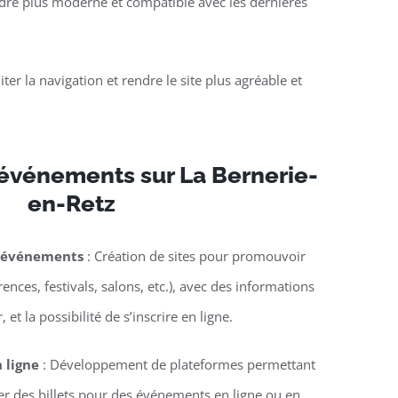
rendre plus moderne et compatible avec les dernières
liter la navigation et rendre le site plus agréable et
 événements sur La Bernerie-
en-Retz
d’événements
: Création de sites pour promouvoir
nces, festivals, salons, etc.), avec des informations
 et la possibilité de s’inscrire en ligne.
n ligne
: Développement de plateformes permettant
ter des billets pour des événements en ligne ou en