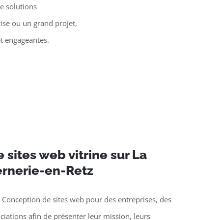
e solutions
ise ou un grand projet,
et engageantes.
 sites web vitrine sur La
rnerie-en-Retz
 Conception de sites web pour des entreprises, des
ciations afin de présenter leur mission, leurs