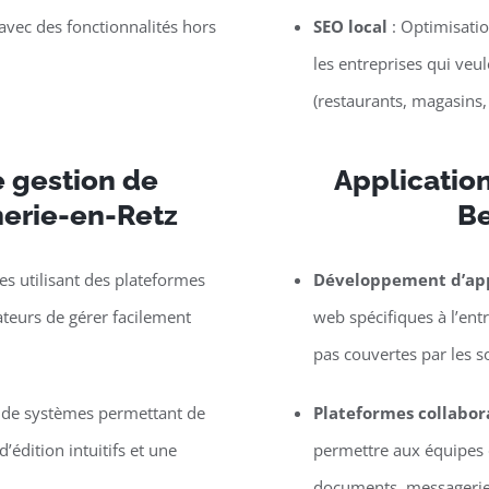
vec des fonctionnalités hors
SEO local
: Optimisatio
les entreprises qui veu
(restaurants, magasins,
 gestion de
Applicatio
nerie-en-Retz
Be
s utilisant des plateformes
Développement d’app
eurs de gérer facilement
web spécifiques à l’entr
pas couvertes par les s
e de systèmes permettant de
Plateformes collabor
’édition intuitifs et une
permettre aux équipes d
documents, messagerie, 