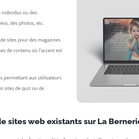
s individus ou des
déos, des photos, etc.
de sites pour des magazines
mes de contenu où l’accent est
es permettant aux utilisateurs
s sites de quiz ou de
e sites web existants sur La Berner