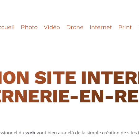
cueil
Photo
Vidéo
Drone
Internet
Print
ION SITE INTER
RNERIE-EN-R
essionnel du
web
vont bien au-delà de la simple création de sites i