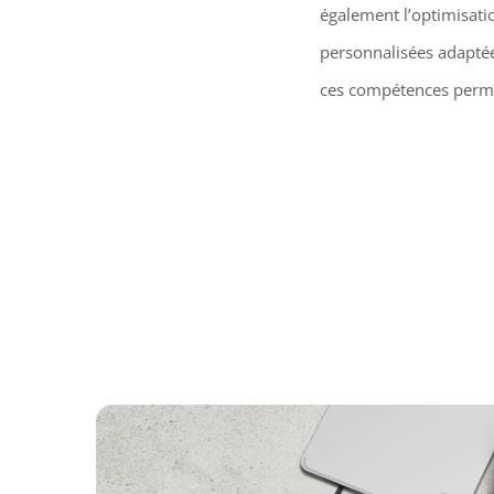
également l’optimisati
personnalisées adaptées
ces compétences permet