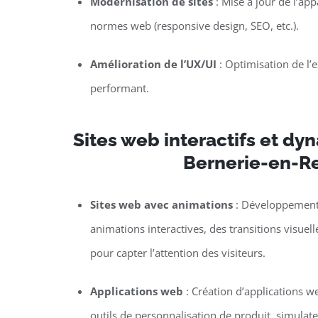
Modernisation de sites
: Mise à jour de l’ap
normes web (responsive design, SEO, etc.).
Amélioration de l’UX/UI
: Optimisation de l’ex
performant.
Sites web interactifs et dy
Bernerie-en-R
Sites web avec animations
: Développement 
animations interactives, des transitions visuel
pour capter l’attention des visiteurs.
Applications web
: Création d’applications w
outils de personnalisation de produit, simulat