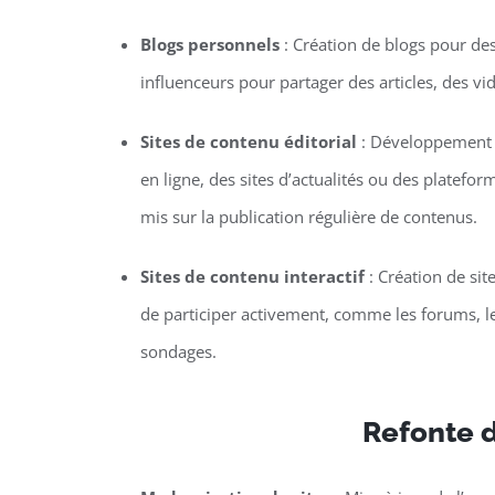
Blogs personnels
: Création de blogs pour de
influenceurs pour partager des articles, des vi
Sites de contenu éditorial
: Développement 
en ligne, des sites d’actualités ou des platefor
mis sur la publication régulière de contenus.
Sites de contenu interactif
: Création de sit
de participer activement, comme les forums, le
sondages.
Refonte d