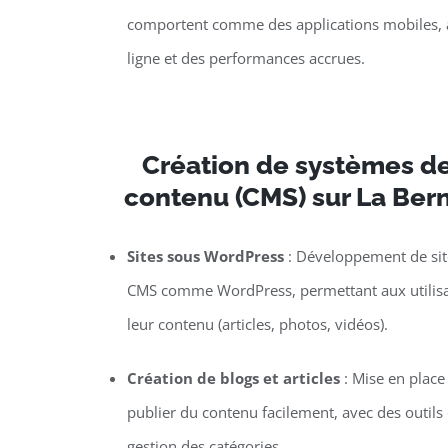
comportent comme des applications mobiles, a
ligne et des performances accrues.
Création de systèmes de
contenu (CMS) sur La Ber
Sites sous WordPress
: Développement de site
CMS comme WordPress, permettant aux utilisat
leur contenu (articles, photos, vidéos).
Création de blogs et articles
: Mise en plac
publier du contenu facilement, avec des outils d
gestion des catégories.