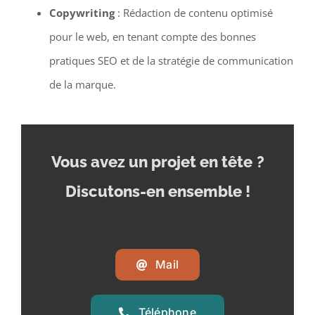
Copywriting
: Rédaction de contenu optimisé
pour le web, en tenant compte des bonnes
pratiques SEO et de la stratégie de communication
de la marque.
Vous avez un projet en tête
?
Discutons-en ensemble !
Mail
Téléphone