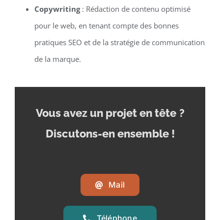
Copywriting
: Rédaction de contenu optimisé
pour le web, en tenant compte des bonnes
pratiques SEO et de la stratégie de communication
de la marque.
Vous avez un projet en tête
?
Discutons-en ensemble !
Mail
Téléphone