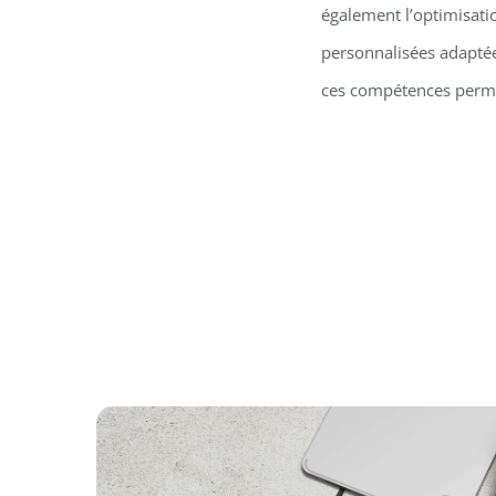
également l’optimisati
personnalisées adaptées
ces compétences permet