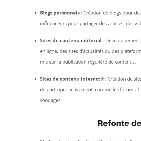
Blogs personnels
: Création de blogs pour de
influenceurs pour partager des articles, des vi
Sites de contenu éditorial
: Développement 
en ligne, des sites d’actualités ou des platefor
mis sur la publication régulière de contenus.
Sites de contenu interactif
: Création de sit
de participer activement, comme les forums, le
sondages.
Refonte de