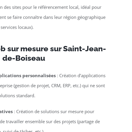
n des sites pour le référencement local, idéal pour
lent se faire connaître dans leur région géographique
 services locaux).
b sur mesure sur Saint-Jean-
de-Boiseau
lications personnalisées
: Création d’applications
eprise (gestion de projet, CRM, ERP, etc.) qui ne sont
olutions standard.
atives
: Création de solutions sur mesure pour
e travailler ensemble sur des projets (partage de
suivi de tâches, etc.).