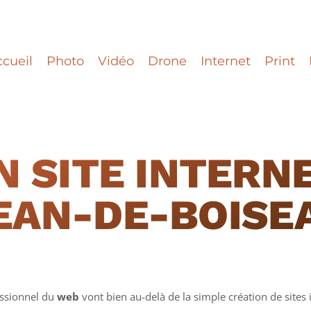
cueil
Photo
Vidéo
Drone
Internet
Print
N SITE INTERNE
EAN-DE-BOISE
essionnel du
web
vont bien au-delà de la simple création de sites i