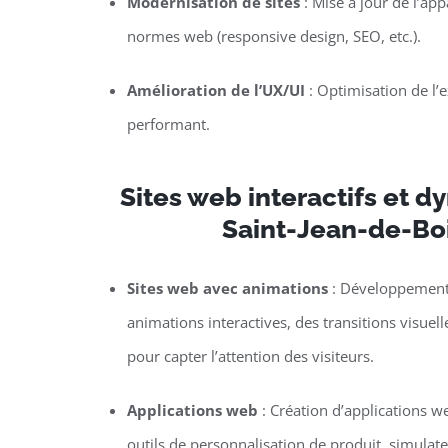
Modernisation de sites
: Mise à jour de l’ap
normes web (responsive design, SEO, etc.).
Amélioration de l’UX/UI
: Optimisation de l’ex
performant.
Sites web interactifs et 
Saint-Jean-de-Bo
Sites web avec animations
: Développement 
animations interactives, des transitions visuel
pour capter l’attention des visiteurs.
Applications web
: Création d’applications w
outils de personnalisation de produit, simulat