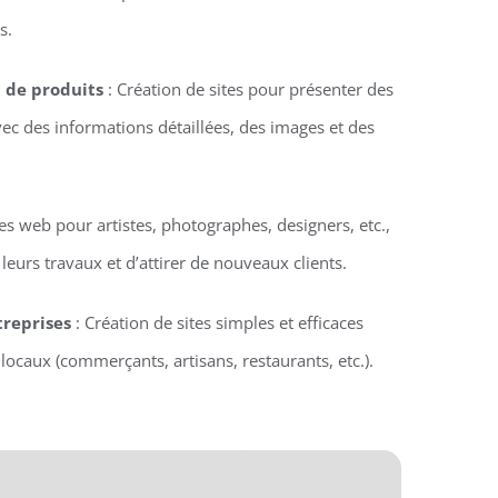
s.
n de produits
: Création de sites pour présenter des
vec des informations détaillées, des images et des
tes web pour artistes, photographes, designers, etc.,
eurs travaux et d’attirer de nouveaux clients.
treprises
: Création de sites simples et efficaces
locaux (commerçants, artisans, restaurants, etc.).