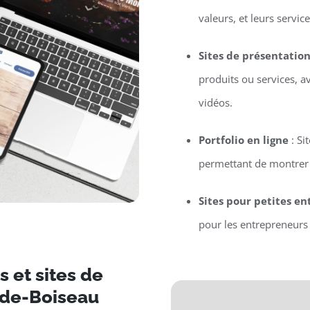
valeurs, et leurs service
Sites de présentatio
produits ou services, a
vidéos.
Portfolio en ligne
: Si
permettant de montrer l
Sites pour petites en
pour les entrepreneurs 
 et sites de
-de-Boiseau