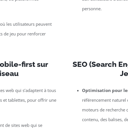
personne.
ù les utilisateurs peuvent
s de jeu pour renforcer
bile-first sur
SEO (Search Eng
iseau
J
tes web qui s’adaptent à tous
Optimisation pour l
et tablettes, pour offrir une
référencement naturel d
moteurs de recherche c
contenu, des balises, d
t de sites web qui se