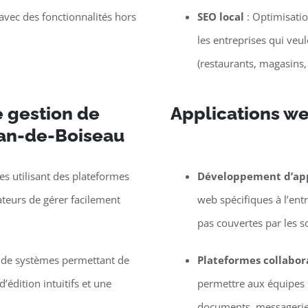
vec des fonctionnalités hors
SEO local
: Optimisatio
les entreprises qui veu
(restaurants, magasins,
 gestion de
Applications we
ean-de-Boiseau
s utilisant des plateformes
Développement d’app
eurs de gérer facilement
web spécifiques à l’entr
pas couvertes par les s
e de systèmes permettant de
Plateformes collabor
’édition intuitifs et une
permettre aux équipes d
documents, messagerie, 