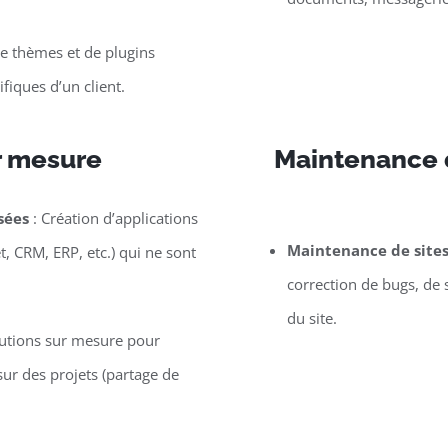
 thèmes et de plugins
iques d’un client.
r mesure
Maintenance d
sées
: Création d’applications
Maintenance de site
t, CRM, ERP, etc.) qui ne sont
correction de bugs, de 
du site.
lutions sur mesure pour
ur des projets (partage de