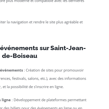
rendre plus moderne et compatible avec les dernières
liter la navigation et rendre le site plus agréable et
 événements sur Saint-Jean-
de-Boiseau
d’événements
: Création de sites pour promouvoir
nces, festivals, salons, etc.), avec des informations
 et la possibilité de s’inscrire en ligne.
n ligne
: Développement de plateformes permettant
ter des billets pour des événements en ligne ou en