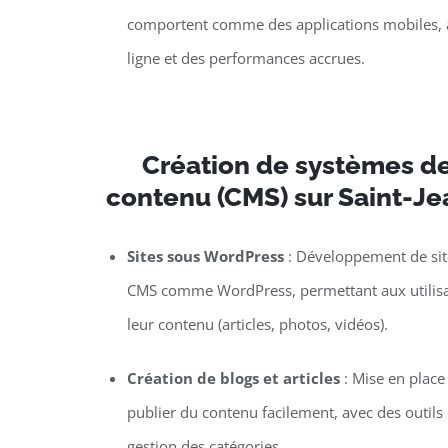
comportent comme des applications mobiles, a
ligne et des performances accrues.
Création de systèmes de
contenu (CMS) sur Saint-J
Sites sous WordPress
: Développement de site
CMS comme WordPress, permettant aux utilisat
leur contenu (articles, photos, vidéos).
Création de blogs et articles
: Mise en plac
publier du contenu facilement, avec des outils d
gestion des catégories.