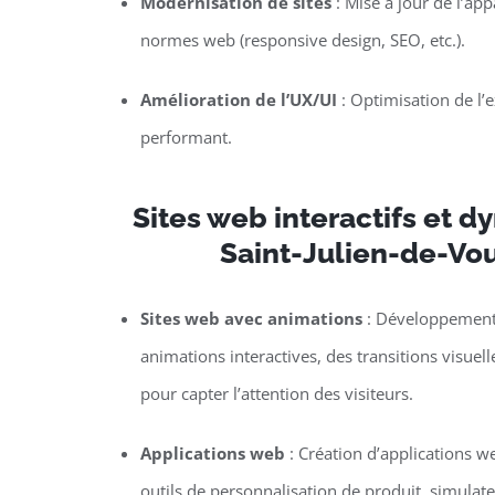
Modernisation de sites
: Mise à jour de l’ap
normes web (responsive design, SEO, etc.).
Amélioration de l’UX/UI
: Optimisation de l’ex
performant.
Sites web interactifs et 
Saint-Julien-de-Vo
Sites web avec animations
: Développement 
animations interactives, des transitions visuel
pour capter l’attention des visiteurs.
Applications web
: Création d’applications w
outils de personnalisation de produit, simulat