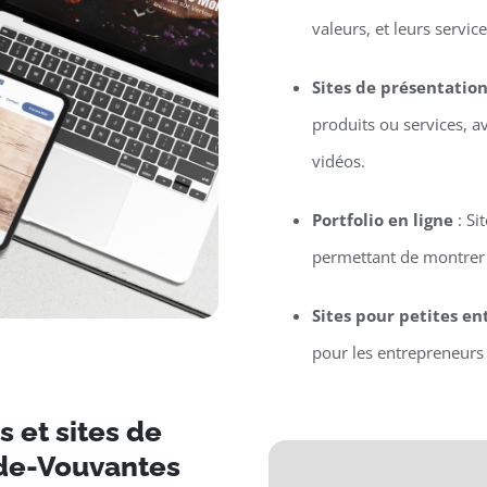
valeurs, et leurs service
Sites de présentatio
produits ou services, a
vidéos.
Portfolio en ligne
: Si
permettant de montrer l
Sites pour petites en
pour les entrepreneurs 
 et sites de
-de-Vouvantes