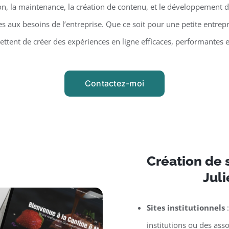
on, la maintenance, la création de contenu, et le développement d
 aux besoins de l’entreprise. Que ce soit pour une petite entrepr
tent de créer des expériences en ligne efficaces, performantes 
Contactez-moi
Création de s
Jul
Sites institutionnels
:
institutions ou des asso