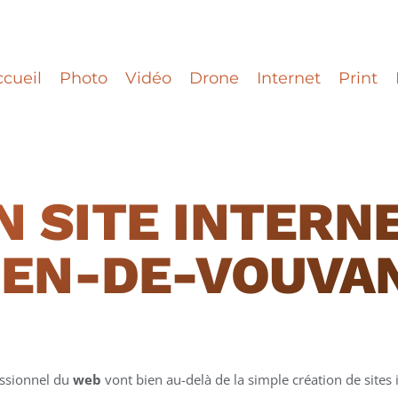
cueil
Photo
Vidéo
Drone
Internet
Print
N SITE INTERNE
IEN-DE-VOUVA
essionnel du
web
vont bien au-delà de la simple création de sites i