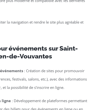
rendre plus moderne et compatible avec les dernières
liter la navigation et rendre le site plus agréable et
our événements sur Saint-
ien-de-Vouvantes
d’événements
: Création de sites pour promouvoir
nces, festivals, salons, etc.), avec des informations
 et la possibilité de s’inscrire en ligne.
n ligne
: Développement de plateformes permettant
ter des billets pour des événements en ligne ou en