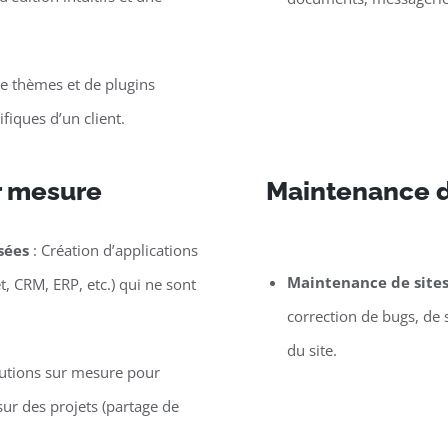
 thèmes et de plugins
iques d’un client.
r mesure
Maintenance de
sées
: Création d’applications
Maintenance de site
t, CRM, ERP, etc.) qui ne sont
correction de bugs, de 
du site.
lutions sur mesure pour
ur des projets (partage de