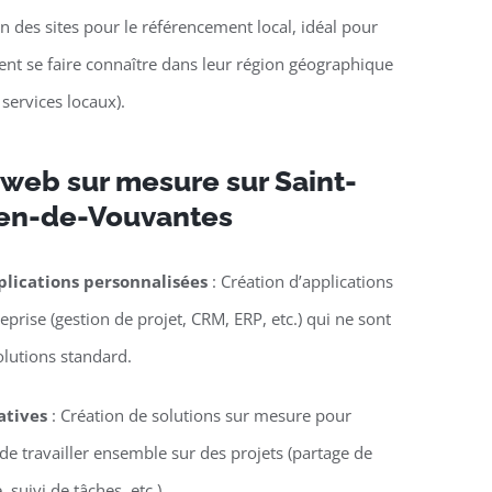
n des sites pour le référencement local, idéal pour
lent se faire connaître dans leur région géographique
 services locaux).
 web sur mesure sur Saint-
ien-de-Vouvantes
lications personnalisées
: Création d’applications
eprise (gestion de projet, CRM, ERP, etc.) qui ne sont
olutions standard.
atives
: Création de solutions sur mesure pour
e travailler ensemble sur des projets (partage de
suivi de tâches, etc.).