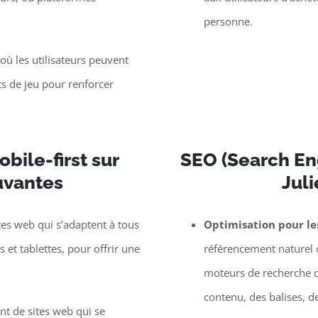
personne.
ù les utilisateurs peuvent
s de jeu pour renforcer
bile-first sur
SEO (Search Eng
uvantes
Jul
tes web qui s’adaptent à tous
Optimisation pour l
et tablettes, pour offrir une
référencement naturel d
moteurs de recherche c
contenu, des balises, d
t de sites web qui se