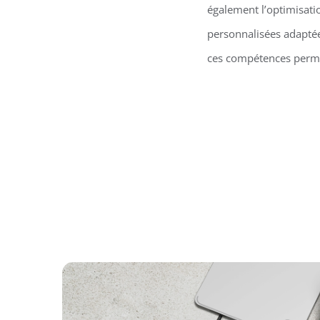
également l’optimisati
personnalisées adaptées
ces compétences permet