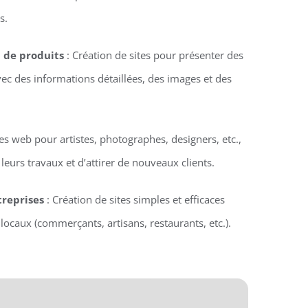
s.
n de produits
: Création de sites pour présenter des
vec des informations détaillées, des images et des
tes web pour artistes, photographes, designers, etc.,
eurs travaux et d’attirer de nouveaux clients.
treprises
: Création de sites simples et efficaces
locaux (commerçants, artisans, restaurants, etc.).