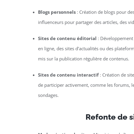
Blogs personnels
: Création de blogs pour de
influenceurs pour partager des articles, des vi
Sites de contenu éditorial
: Développement 
en ligne, des sites d’actualités ou des platefor
mis sur la publication régulière de contenus.
Sites de contenu interactif
: Création de sit
de participer activement, comme les forums, le
sondages.
Refonte de s