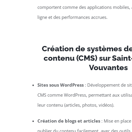
comportent comme des applications mobiles, a
ligne et des performances accrues.
Création de systèmes de
contenu (CMS) sur Saint
Vouvantes
Sites sous WordPress
: Développement de site
CMS comme WordPress, permettant aux utilisat
leur contenu (articles, photos, vidéos).
Création de blogs et articles
: Mise en plac
publier du contenu facilement, avec des outils d