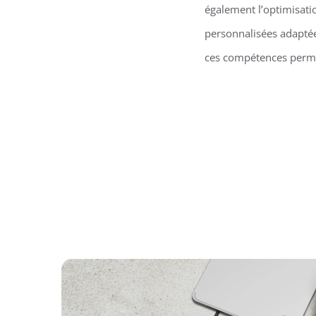
également l’optimisati
personnalisées adaptées
ces compétences permet