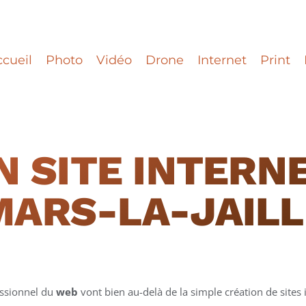
cueil
Photo
Vidéo
Drone
Internet
Print
N SITE INTERNE
MARS-LA-JAILL
essionnel du
web
vont bien au-delà de la simple création de sites i