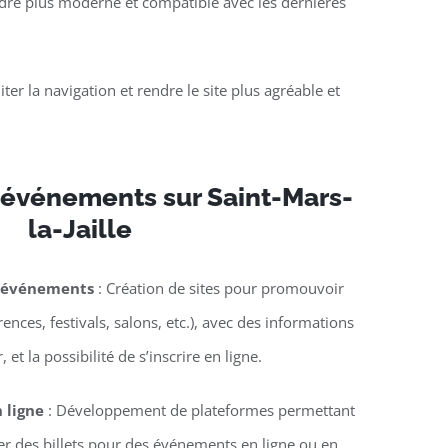
rendre plus moderne et compatible avec les dernières
liter la navigation et rendre le site plus agréable et
 événements sur Saint-Mars-
la-Jaille
d’événements
: Création de sites pour promouvoir
nces, festivals, salons, etc.), avec des informations
 et la possibilité de s’inscrire en ligne.
n ligne
: Développement de plateformes permettant
ter des billets pour des événements en ligne ou en