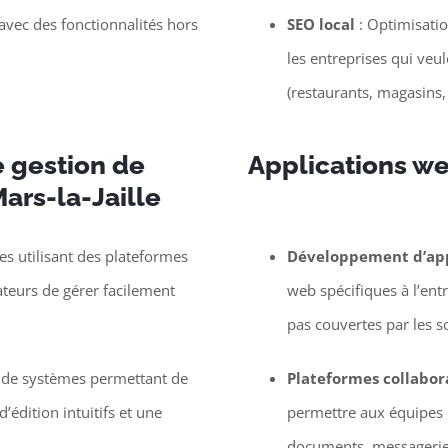
vec des fonctionnalités hors
SEO local
: Optimisatio
les entreprises qui veu
(restaurants, magasins,
 gestion de
Applications we
ars-la-Jaille
s utilisant des plateformes
Développement d’app
eurs de gérer facilement
web spécifiques à l’entr
pas couvertes par les s
e de systèmes permettant de
Plateformes collabor
’édition intuitifs et une
permettre aux équipes d
documents, messagerie, 