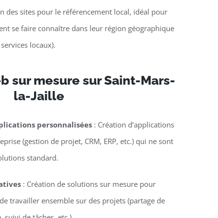
n des sites pour le référencement local, idéal pour
lent se faire connaître dans leur région géographique
 services locaux).
b sur mesure sur Saint-Mars-
la-Jaille
lications personnalisées
: Création d’applications
eprise (gestion de projet, CRM, ERP, etc.) qui ne sont
olutions standard.
atives
: Création de solutions sur mesure pour
e travailler ensemble sur des projets (partage de
suivi de tâches, etc.).