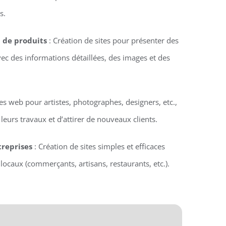
s.
n de produits
: Création de sites pour présenter des
vec des informations détaillées, des images et des
tes web pour artistes, photographes, designers, etc.,
eurs travaux et d’attirer de nouveaux clients.
treprises
: Création de sites simples et efficaces
locaux (commerçants, artisans, restaurants, etc.).