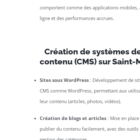
comportent comme des applications mobiles, a
ligne et des performances accrues.
Création de systèmes de
contenu (CMS) sur Saint-M
Sites sous WordPress
: Développement de site
CMS comme WordPress, permettant aux utilisat
leur contenu (articles, photos, vidéos).
Création de blogs et articles
: Mise en plac
publier du contenu facilement, avec des outils d
gestion des catégories.