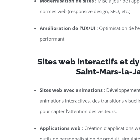
Modernisation de sites
: Mise à jour de l’ap
normes web (responsive design, SEO, etc.).
Amélioration de l’UX/UI
: Optimisation de l’ex
performant.
Sites web interactifs et 
Saint-Mars-la-Ja
Sites web avec animations
: Développement 
animations interactives, des transitions visuel
pour capter l’attention des visiteurs.
Applications web
: Création d’applications w
outils de personnalisation de produit, simulat