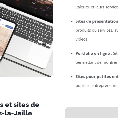
valeurs, et leurs service
Sites de présentatio
produits ou services, a
vidéos.
Portfolio en ligne
: Si
permettant de montrer l
Sites pour petites en
pour les entrepreneurs 
 et sites de
-la-Jaille