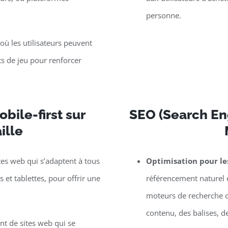
personne.
ù les utilisateurs peuvent
s de jeu pour renforcer
bile-first sur
SEO (Search Eng
ille
tes web qui s’adaptent à tous
Optimisation pour l
et tablettes, pour offrir une
référencement naturel d
moteurs de recherche c
contenu, des balises, d
t de sites web qui se