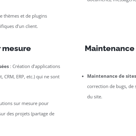
 thèmes et de plugins
iques d’un client.
r mesure
Maintenance d
sées
: Création d’applications
Maintenance de site
t, CRM, ERP, etc.) qui ne sont
correction de bugs, de 
du site.
lutions sur mesure pour
ur des projets (partage de