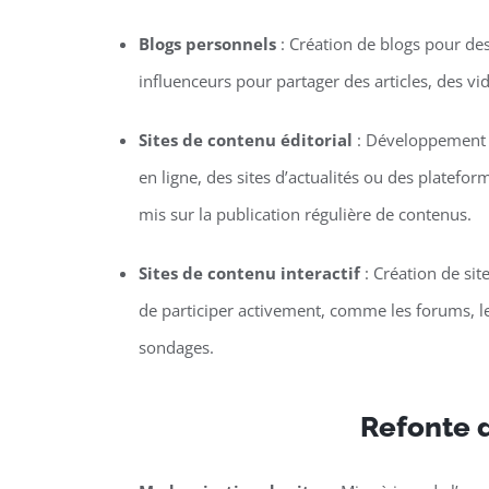
Blogs personnels
: Création de blogs pour de
influenceurs pour partager des articles, des vi
Sites de contenu éditorial
: Développement 
en ligne, des sites d’actualités ou des platefor
mis sur la publication régulière de contenus.
Sites de contenu interactif
: Création de sit
de participer activement, comme les forums, le
sondages.
Refonte d