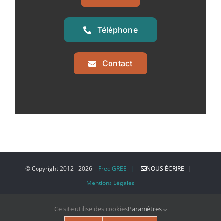
Téléphone
Contact
© Copyright 2012 -
2026
Fred GREE |
NOUS ÉCRIRE |
Mentions Légales
Ce site utilise des cookies
Paramètres