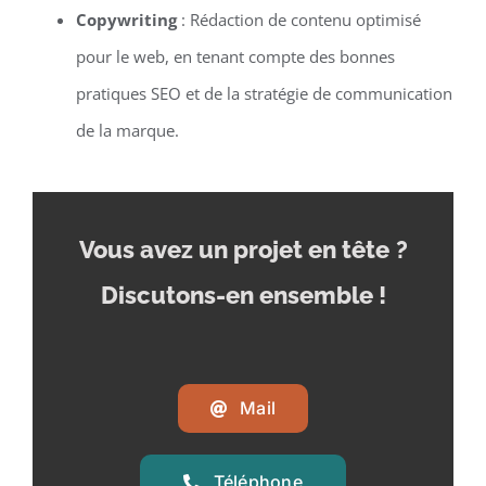
Copywriting
: Rédaction de contenu optimisé
pour le web, en tenant compte des bonnes
pratiques SEO et de la stratégie de communication
de la marque.
Vous avez un projet en tête
?
Discutons-en ensemble !
Mail
Téléphone