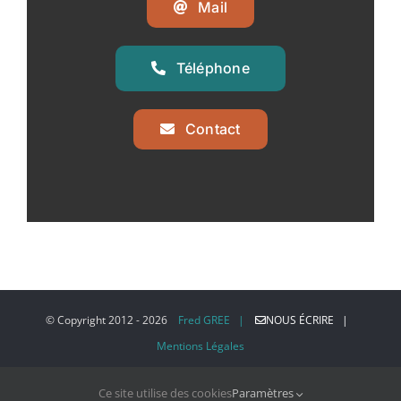
Mail
Téléphone
Contact
© Copyright 2012 -
2026
Fred GREE |
NOUS ÉCRIRE |
Mentions Légales
Ce site utilise des cookies
Paramètres