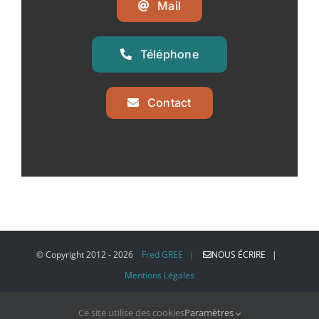
Mail
Téléphone
Contact
© Copyright 2012 -
2026
Fred GREE |
NOUS ÉCRIRE |
Mentions Légales
Ce site utilise des cookies
Paramètres