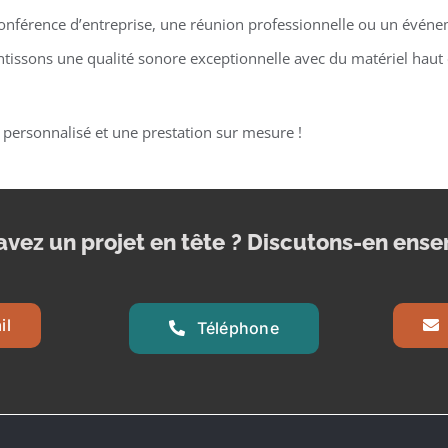
onférence d’entreprise, une réunion professionnelle ou un événe
tissons une qualité sonore exceptionnelle avec du matériel hau
 personnalisé et une prestation sur mesure !
avez un projet en tête
? Discutons-en ense
il
Téléphone