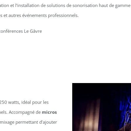
tion et l’installation de solutions de sonorisation haut de gamm
s et autres événements professionnels.
conférences Le Gâvre
50 watts, idéal pour les
nnels. Accompagné de
micros
e mixage permettant d’ajouter