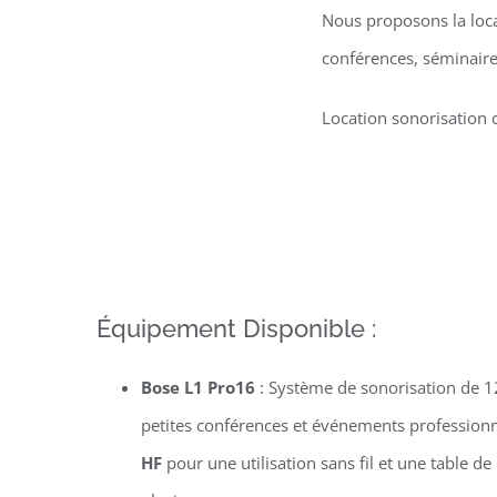
Nous proposons la loca
conférences, séminaire
Location sonorisation 
Équipement Disponible :
Bose L1 Pro16
: Système de sonorisation de 12
petites conférences et événements professio
HF
pour une utilisation sans fil et une table d