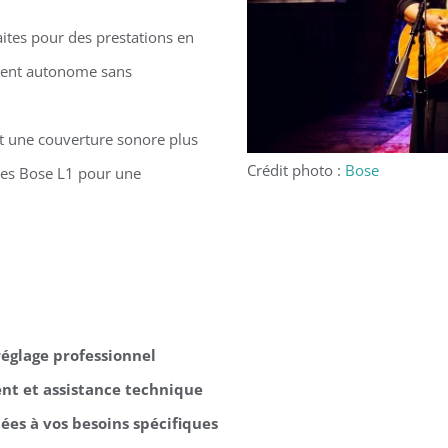
ites pour des prestations en
ement autonome sans
t une couverture sonore plus
Crédit photo :
Bose
tes Bose L1 pour une
 réglage professionnel
t et assistance technique
ées à vos besoins spécifiques