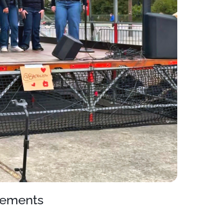
nements