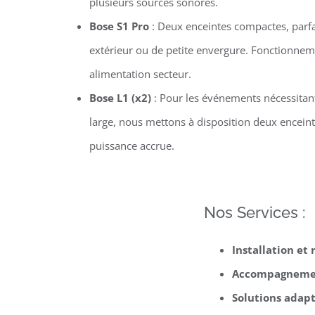
plusieurs sources sonores.
Bose S1 Pro
: Deux enceintes compactes, parfa
extérieur ou de petite envergure. Fonctionn
alimentation secteur.
Bose L1 (x2)
: Pour les événements nécessitan
large, nous mettons à disposition deux encein
puissance accrue.
Nos Services :
Installation et
Accompagnemen
Solutions adapt