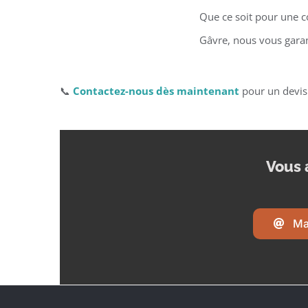
Que ce soit pour une c
Gâvre, nous vous garan
📞
Contactez-nous dès maintenant
pour un devis
Vous 
Ma