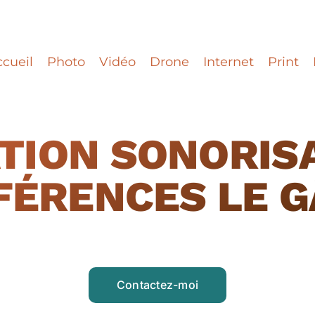
cueil
Photo
Vidéo
Drone
Internet
Print
TION SONORIS
FÉRENCES LE G
Contactez-moi