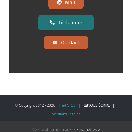
Mail
Téléphone
Contact
© Copyright 2012 -
2026
Fred GREE |
NOUS ÉCRIRE |
Mentions Légales
Ce site utilise des cookies
Paramètres