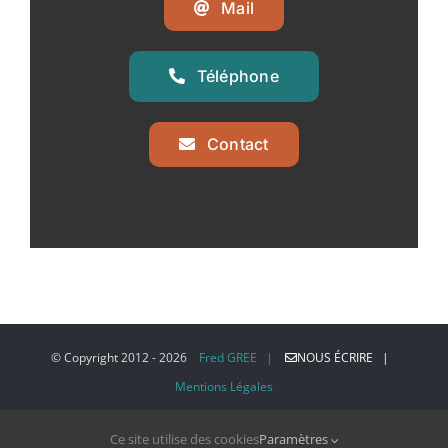
Mail
Téléphone
Contact
© Copyright 2012 -
2026
Fred GREE |
NOUS ÉCRIRE |
Mentions Légales
Ce site utilise des cookies
Paramètres