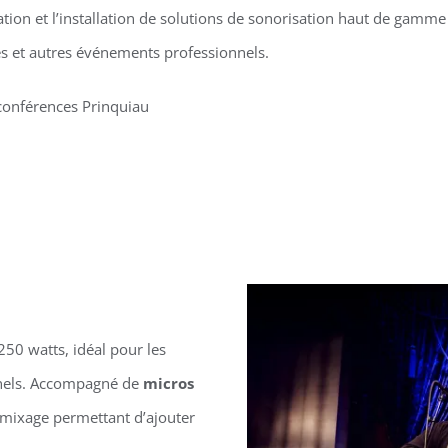
tion et l’installation de solutions de sonorisation haut de gamm
s et autres événements professionnels.
conférences Prinquiau
50 watts, idéal pour les
nnels. Accompagné de
micros
e mixage permettant d’ajouter