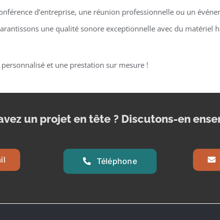
onférence d’entreprise, une réunion professionnelle ou un événe
arantissons une qualité sonore exceptionnelle avec du matériel
 personnalisé et une prestation sur mesure !
avez un projet en tête
? Discutons-en ense
il
Téléphone