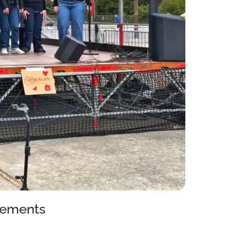
nements