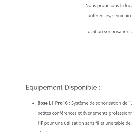
Nous proposons la loca
conférences, séminaire
Location sonorisation 
Équipement Disponible :
Bose L1 Pro16
: Système de sonorisation de 12
petites conférences et événements professio
HF
pour une utilisation sans fil et une table d