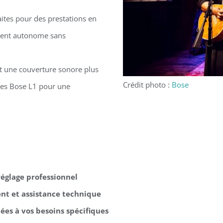
ites pour des prestations en
ement autonome sans
t une couverture sonore plus
Crédit photo :
Bose
tes Bose L1 pour une
 réglage professionnel
t et assistance technique
ées à vos besoins spécifiques