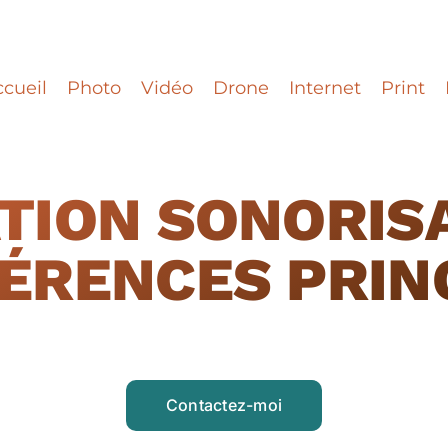
cueil
Photo
Vidéo
Drone
Internet
Print
TION SONORIS
ÉRENCES PRIN
Contactez-moi