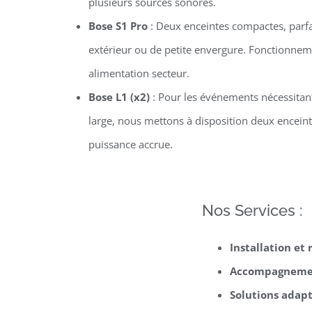
plusieurs sources sonores.
Bose S1 Pro
: Deux enceintes compactes, parfa
extérieur ou de petite envergure. Fonctionn
alimentation secteur.
Bose L1 (x2)
: Pour les événements nécessitan
large, nous mettons à disposition deux encein
puissance accrue.
Nos Services :
Installation et
Accompagnemen
Solutions adapt